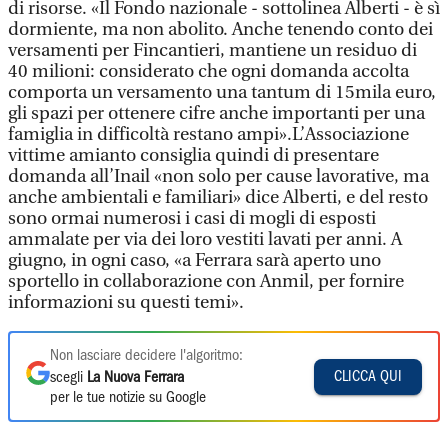
di risorse. «Il Fondo nazionale - sottolinea Alberti - è sì
dormiente, ma non abolito. Anche tenendo conto dei
versamenti per Fincantieri, mantiene un residuo di
40 milioni: considerato che ogni domanda accolta
comporta un versamento una tantum di 15mila euro,
gli spazi per ottenere cifre anche importanti per una
famiglia in difficoltà restano ampi».L’Associazione
vittime amianto consiglia quindi di presentare
domanda all’Inail «non solo per cause lavorative, ma
anche ambientali e familiari» dice Alberti, e del resto
sono ormai numerosi i casi di mogli di esposti
ammalate per via dei loro vestiti lavati per anni. A
giugno, in ogni caso, «a Ferrara sarà aperto uno
sportello in collaborazione con Anmil, per fornire
informazioni su questi temi».
Non lasciare decidere l'algoritmo:
CLICCA QUI
scegli
La Nuova Ferrara
per le tue notizie su Google