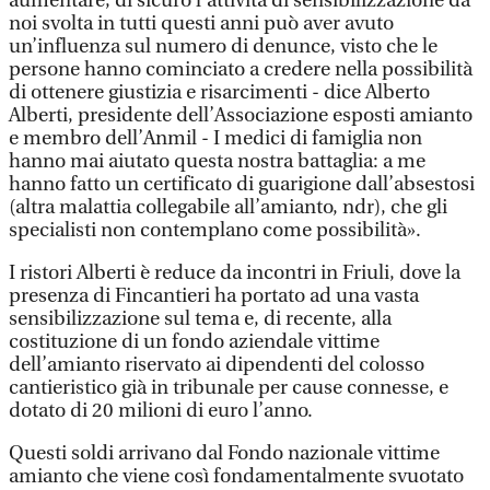
aumentare, di sicuro l’attività di sensibilizzazione da
noi svolta in tutti questi anni può aver avuto
un’influenza sul numero di denunce, visto che le
persone hanno cominciato a credere nella possibilità
di ottenere giustizia e risarcimenti - dice Alberto
Alberti, presidente dell’Associazione esposti amianto
e membro dell’Anmil - I medici di famiglia non
hanno mai aiutato questa nostra battaglia: a me
hanno fatto un certificato di guarigione dall’absestosi
(altra malattia collegabile all’amianto, ndr), che gli
specialisti non contemplano come possibilità».
I ristori Alberti è reduce da incontri in Friuli, dove la
presenza di Fincantieri ha portato ad una vasta
sensibilizzazione sul tema e, di recente, alla
costituzione di un fondo aziendale vittime
dell’amianto riservato ai dipendenti del colosso
cantieristico già in tribunale per cause connesse, e
dotato di 20 milioni di euro l’anno.
Questi soldi arrivano dal Fondo nazionale vittime
amianto che viene così fondamentalmente svuotato