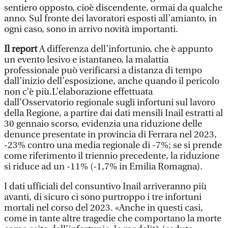
sentiero opposto, cioè discendente, ormai da qualche
anno. Sul fronte dei lavoratori esposti all’amianto, in
ogni caso, sono in arrivo novità importanti.
Il report
A differenza dell’infortunio, che è appunto
un evento lesivo e istantaneo, la malattia
professionale può verificarsi a distanza di tempo
dall’inizio dell’esposizione, anche quando il pericolo
non c’è più.L’elaborazione effettuata
dall’Osservatorio regionale sugli infortuni sul lavoro
della Regione, a partire dai dati mensili Inail estratti al
30 gennaio scorso, evidenzia una riduzione delle
denunce presentate in provincia di Ferrara nel 2023,
-23% contro una media regionale di -7%; se si prende
come riferimento il triennio precedente, la riduzione
si riduce ad un -11% (-1,7% in Emilia Romagna).
I dati ufficiali del consuntivo Inail arriveranno più
avanti, di sicuro ci sono purtroppo i tre infortuni
mortali nel corso del 2023. «Anche in questi casi,
come in tante altre tragedie che comportano la morte