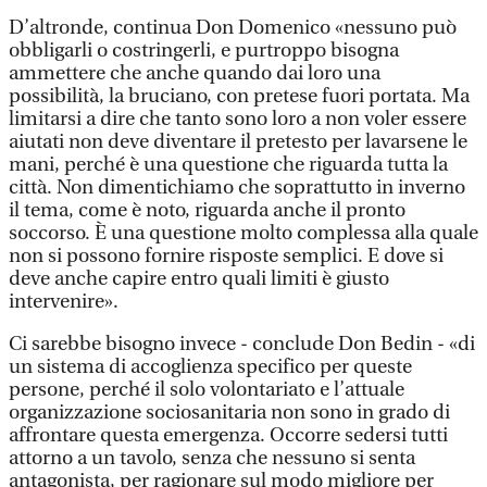
D’altronde, continua Don Domenico «nessuno può
obbligarli o costringerli, e purtroppo bisogna
ammettere che anche quando dai loro una
possibilità, la bruciano, con pretese fuori portata. Ma
limitarsi a dire che tanto sono loro a non voler essere
aiutati non deve diventare il pretesto per lavarsene le
mani, perché è una questione che riguarda tutta la
città. Non dimentichiamo che soprattutto in inverno
il tema, come è noto, riguarda anche il pronto
soccorso. È una questione molto complessa alla quale
non si possono fornire risposte semplici. E dove si
deve anche capire entro quali limiti è giusto
intervenire».
Ci sarebbe bisogno invece - conclude Don Bedin - «di
un sistema di accoglienza specifico per queste
persone, perché il solo volontariato e l’attuale
organizzazione sociosanitaria non sono in grado di
affrontare questa emergenza. Occorre sedersi tutti
attorno a un tavolo, senza che nessuno si senta
antagonista, per ragionare sul modo migliore per