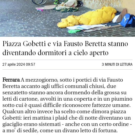
Piazza Gobetti e via Fausto Beretta stanno
diventando dormitori a cielo aperto
27 aprile 2024 09:57
3 MINUTI DI LETTURA
Ferrara
A mezzogiorno, sotto i portici di via Fausto
Beretta accanto agli uffici comunali chiusi, due
senzatetto stanno ancora dormendo della grossa su
letti di cartone, avvolti in una coperta e in un piumino
sotto cui è quasi difficile riconoscere fattezze umane.
Qualcun altro invece ha scelto come dimora piazza
Gobetti: ieri mattina i plaid che di notte diventano un
giaciglio erano sistemati - anche con un certo ordine -
a mo’ di sedile, come un divano letto di fortuna.