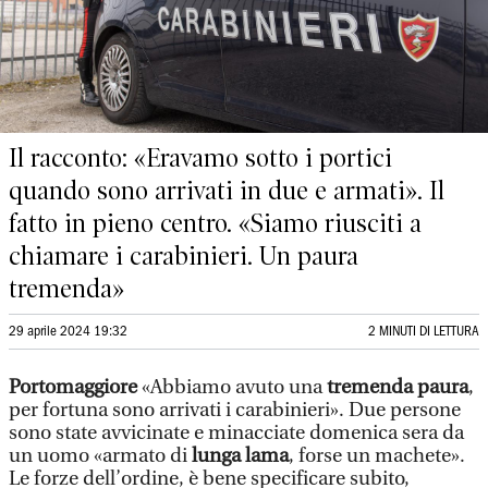
Il racconto: «Eravamo sotto i portici
quando sono arrivati in due e armati». Il
fatto in pieno centro. «Siamo riusciti a
chiamare i carabinieri. Un paura
tremenda»
29 aprile 2024 19:32
2 MINUTI DI LETTURA
Portomaggiore
«Abbiamo avuto una
tremenda paura
,
per fortuna sono arrivati i carabinieri». Due persone
sono state avvicinate e minacciate domenica sera da
un uomo «armato di
lunga lama
, forse un machete».
Le forze dell’ordine, è bene specificare subito,