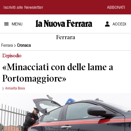
La
Iscriviti alle Newsletter
ABBONATI
Nuova
MENU
ACCEDI
Ferrara
Ferrara
Ferrara
Cronaca
L’episodio
«Minacciati con delle lame a
Portomaggiore»
Annarita Bova