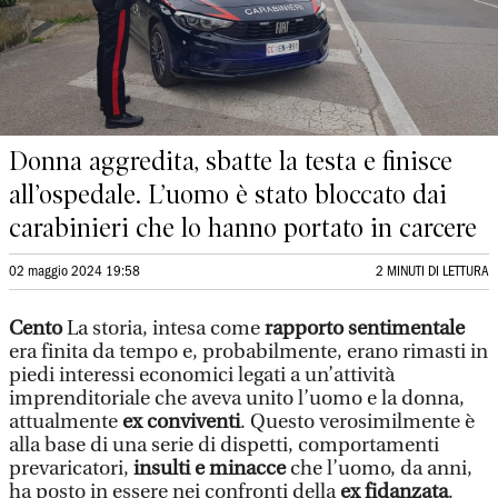
Donna aggredita, sbatte la testa e finisce
all’ospedale. L’uomo è stato bloccato dai
carabinieri che lo hanno portato in carcere
02 maggio 2024 19:58
2 MINUTI DI LETTURA
Cento
La storia, intesa come
rapporto sentimentale
era finita da tempo e, probabilmente, erano rimasti in
piedi interessi economici legati a un’attività
imprenditoriale che aveva unito l’uomo e la donna,
attualmente
ex conviventi
. Questo verosimilmente è
alla base di una serie di dispetti, comportamenti
prevaricatori,
insulti e minacce
che l’uomo, da anni,
ha posto in essere nei confronti della
ex fidanzata
.