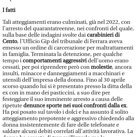
I fatti
Tali atteggiamenti erano culminati, già nel 2022, con
l’arresto del quarantatreenne, nei confronti del quale,
sulla base delle indagini svolte dai
carabinieri di
Cento
, l’Ufficio Gip del tribunale di Ferrara aveva
emesso un ordine di carcerazione per maltrattamenti
in famiglia. Terminata la detenzione, per qualche
tempo i
comportamenti aggressivi
dell’uomo erano
cessati, per poi riprendere però con
molestie
, ancora
insulti, minacce e danneggiamenti a macchinari e
utensili dell’impresa della donna. Fino al 30 aprile
scorso quando lui si è presentato presso la ditta della
ex con in mano dei pasticcini, a suo dire per
festeggiare il suo imminente arresto a causa delle
ripetute
denunce sporte nei suoi confronti dalla ex
.
Ha poi posato sul tavolo i dolci e ha assunto il solito
atteggiamento prepotente e aggressivo chiedendo alla
donna insistentemente di fare delle telefonate e
saldare alcuni debiti correlati all’attività lavorativa. La