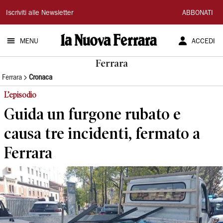
La
Iscriviti alle Newsletter
ABBONATI
Nuova
MENU
ACCEDI
Ferrara
Ferrara
Ferrara
Cronaca
L’episodio
Guida un furgone rubato e
causa tre incidenti, fermato a
Ferrara