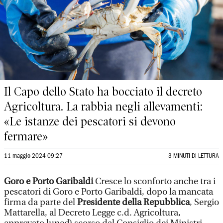
Il Capo dello Stato ha bocciato il decreto
Agricoltura. La rabbia negli allevamenti:
«Le istanze dei pescatori si devono
fermare»
11 maggio 2024 09:27
3 MINUTI DI LETTURA
Goro e Porto Garibaldi
Cresce lo sconforto anche tra i
pescatori di Goro e Porto Garibaldi, dopo la mancata
firma da parte del
Presidente della Repubblica
, Sergio
Mattarella, al Decreto Legge c.d. Agricoltura,