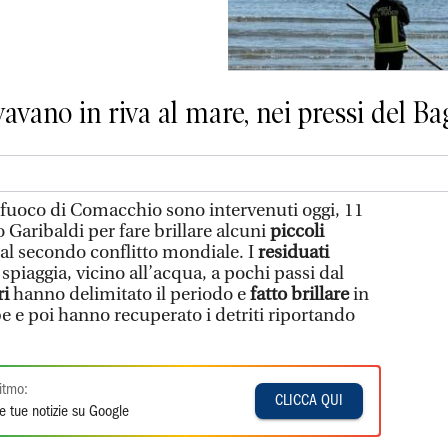
rovavano in riva al mare, nei pressi del 
el fuoco di Comacchio sono intervenuti oggi, 11
o Garibaldi per fare brillare alcuni
piccoli
 al secondo conflitto mondiale. I
residuati
 spiaggia, vicino all’acqua, a pochi passi dal
ri
hanno delimitato il periodo e
fatto brillare
in
e e poi hanno recuperato i detriti riportando
.
itmo:
CLICCA QUI
e tue notizie su Google