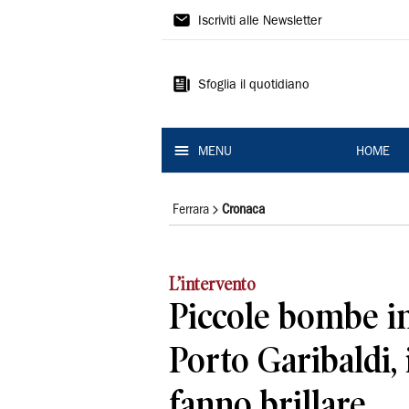
La
Iscriviti alle Newsletter
Nuova
Ferrara
Sfoglia il quotidiano
MENU
HOME
Ferrara
Cronaca
L’intervento
Piccole bombe i
Porto Garibaldi, 
fanno brillare