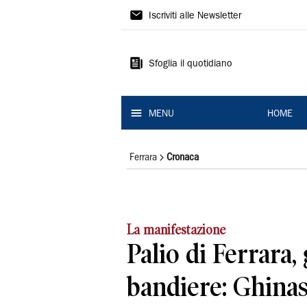
La
Iscriviti alle Newsletter
Nuova
Ferrara
Sfoglia il quotidiano
MENU
HOME
Ferrara
Cronaca
La manifestazione
Palio di Ferrara,
bandiere: Ghinas