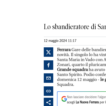
Lo sbandieratore di San
12 maggio 2024 11:17
Ferrara
Gare delle bandie
novità. Il singolo lo ha v
Santa Maria in Vado con A
Zonari, quarto il plurica
Grande squadra
ha avuto
Santo Spirito. Podio conf
domenica 12 maggio -
le 
Squadra.
Non lasciare decidere l'algor
scegli
La Nuova Ferrara
per l