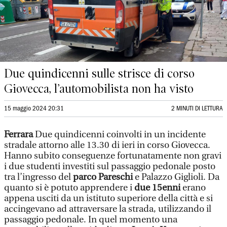
Due quindicenni sulle strisce di corso
Giovecca, l’automobilista non ha visto
15 maggio 2024 20:31
2 MINUTI DI LETTURA
Ferrara
Due quindicenni coinvolti in un incidente
stradale attorno alle 13.30 di ieri in corso Giovecca.
Hanno subito conseguenze fortunatamente non gravi
i due studenti investiti sul passaggio pedonale posto
tra l’ingresso del
parco Pareschi
e Palazzo Giglioli. Da
quanto si è potuto apprendere i
due 15enni
erano
appena usciti da un istituto superiore della città e si
accingevano ad attraversare la strada, utilizzando il
passaggio pedonale. In quel momento una