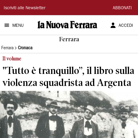
La
Iscriviti alle Newsletter
ABBONATI
Nuova
MENU
ACCEDI
Ferrara
Ferrara
Ferrara
Cronaca
Il volume
"Tutto è tranquillo”, il libro sulla
violenza squadrista ad Argenta