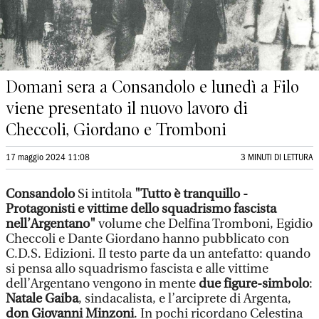
Domani sera a Consandolo e lunedì a Filo
viene presentato il nuovo lavoro di
Checcoli, Giordano e Tromboni
17 maggio 2024 11:08
3 MINUTI DI LETTURA
Consandolo
Si intitola
"Tutto è tranquillo -
Protagonisti e vittime dello squadrismo fascista
nell’Argentano"
volume che Delfina Tromboni, Egidio
Checcoli e Dante Giordano hanno pubblicato con
C.D.S. Edizioni. Il testo parte da un antefatto: quando
si pensa allo squadrismo fascista e alle vittime
dell’Argentano vengono in mente
due figure-simbolo
:
Natale Gaiba
, sindacalista, e l’arciprete di Argenta,
don Giovanni Minzoni
. In pochi ricordano Celestina