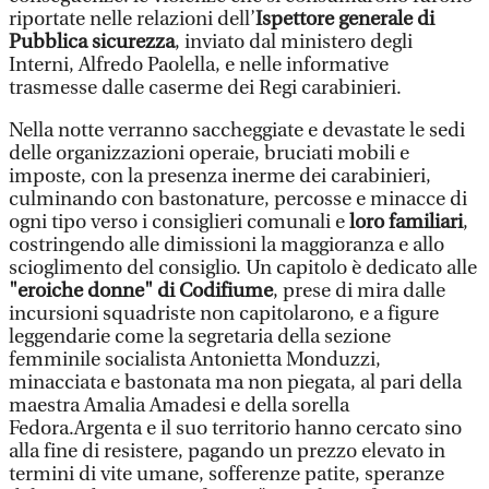
riportate nelle relazioni dell’
Ispettore generale di
Pubblica sicurezza
, inviato dal ministero degli
Interni, Alfredo Paolella, e nelle informative
trasmesse dalle caserme dei Regi carabinieri.
Nella notte verranno saccheggiate e devastate le sedi
delle organizzazioni operaie, bruciati mobili e
imposte, con la presenza inerme dei carabinieri,
culminando con bastonature, percosse e minacce di
ogni tipo verso i consiglieri comunali e
loro familiari
,
costringendo alle dimissioni la maggioranza e allo
scioglimento del consiglio. Un capitolo è dedicato alle
"eroiche donne" di Codifiume
, prese di mira dalle
incursioni squadriste non capitolarono, e a figure
leggendarie come la segretaria della sezione
femminile socialista Antonietta Monduzzi,
minacciata e bastonata ma non piegata, al pari della
maestra Amalia Amadesi e della sorella
Fedora.Argenta e il suo territorio hanno cercato sino
alla fine di resistere, pagando un prezzo elevato in
termini di vite umane, sofferenze patite, speranze