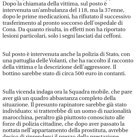
Dopo la chiamata della vittima, sul posto è
intervenuta un’ambulanza del 118, ma la 37enne,
dopo le prime medicazioni, ha rifiutato il successivo
trasferimento al pronto soccorso dell’ospedale di
Cona. Da quanto risulta, in effetti non ha riportato
lesioni particolari, solo i segni lasciati dai ceffoni.
Sul posto è intervenuta anche la polizia di Stato, con
una pattuglia delle Volanti, che ha raccolto il racconto
della vittima e la descrizione dell’aggressore. Il
bottino sarebbe stato di circa 500 euro in contanti.
Sulla vicenda indaga ora la Squadra mobile, che pare
aver già un quadro abbastanza completo della
situazione. Il presunto rapinatore sarebbe già stato
individuato: si tratterebbe di un uomo di nazionalità
marocchina, peraltro già piuttosto conosciuto alle
forze di polizia cittadine, che dopo aver passato la
nottata nell’appartamento della prostituta, avrebbe
deciso di riprendersi il prezzo della prestazione