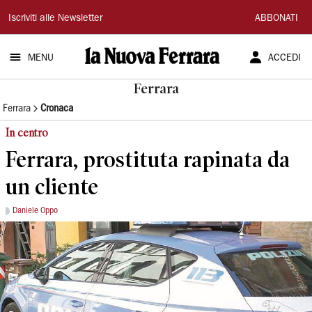
La
Iscriviti alle Newsletter
ABBONATI
Nuova
MENU
ACCEDI
Ferrara
Ferrara
Ferrara
Cronaca
In centro
Ferrara, prostituta rapinata da
un cliente
Daniele Oppo