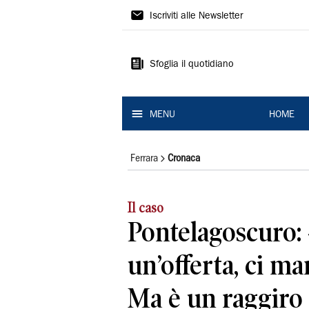
La
Iscriviti alle Newsletter
Nuova
Ferrara
Sfoglia il quotidiano
MENU
HOME
Ferrara
Cronaca
Il caso
Pontelagoscuro: 
un’offerta, ci ma
Ma è un raggiro