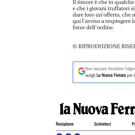
Il timore è che in qualche
e che i giovani truffatori 
dare loro un’offerta, che 
qui l’avviso a respingere la
forze dell’ordine.
© RIPRODUZIONE RISE
Non lasciare decidere l'algor
scegli
La Nuova Ferrara
per l
Redazione
Scriveteci
P