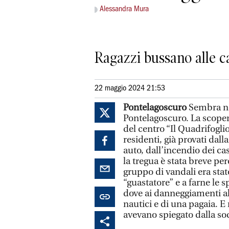
Alessandra Mura
Ragazzi bussano alle c
22 maggio 2024 21:53
Pontelagoscuro
Sembra non
Pontelagoscuro. La scopert
del centro “Il Quadrifoglio
residenti, già provati dal
auto, dall’incendio dei ca
la tregua è stata breve 
gruppo di vandali era stato
“guastatore” e a farne le 
dove ai danneggiamenti al 
nautici e di una pagaia. E
avevano spiegato dalla soc