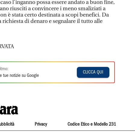
 caso l’inganno possa essere andato a buon fine,
siano riusciti a convincere i meno smaliziati a
non è stata certo destinata a scopi benefici. Da
 richiesta di denaro e segnalare il tutto alle
RVATA
itmo:
CLICCA QUI
e tue notizie su Google
ubblicità
Privacy
Codice Etico e Modello 231