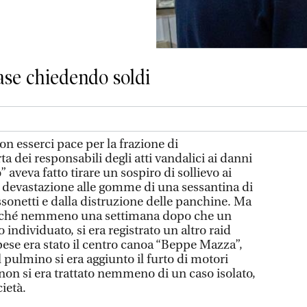
ase chiedendo soldi
 esserci pace per la frazione di
a dei responsabili degli atti vandalici ai danni
” aveva fatto tirare un sospiro di sollievo ai
la devastazione alle gomme di una sessantina di
ssonetti e dalla distruzione delle panchine. Ma
perché nemmeno una settimana dopo che un
 individuato, si era registrato un altro raid
spese era stato il centro canoa “Beppe Mazza”,
pulmino si era aggiunto il furto di motori
 non si era trattato nemmeno di un caso isolato,
ietà.