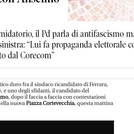
imidatorio, il Pd parla di antifascismo m
inistra: “Lui fa propaganda elettorale co
ato dal Corecom”
tico duro fra il sindaco ricandidato di Ferrara,
 e uno degli sfidanti, il candidato del
lmo
, dopo il faccia a faccia con contestazioni
della nuova
Piazza Cortevecchia
, questa mattina