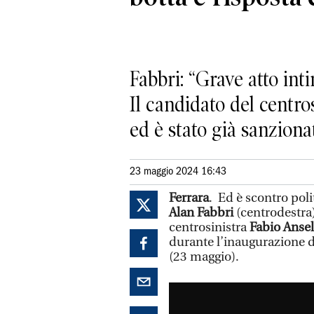
Fabbri: “Grave atto int
Il candidato del centros
ed è stato già sanzion
23 maggio 2024 16:43
Ferrara
. Ed è scontro poli
Alan Fabbri
(centrodestra),
centrosinistra
Fabio Anse
durante l’inaugurazione 
(23 maggio).