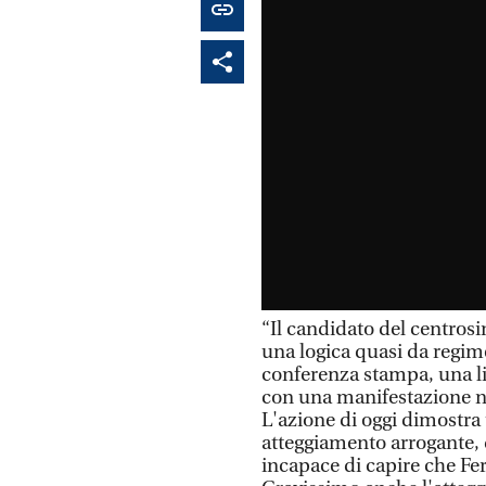
“Il candidato del centros
una logica quasi da regime
conferenza stampa, una l
con una manifestazione no
L'azione di oggi dimostra
atteggiamento arrogante, 
incapace di capire che Fer