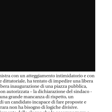
inistra con un atteggiamento intimidatorio e con
 dittatoriale, ha tentato di impedire una libera
ibera inaugurazione di una piazza pubblica,
n autorizzata – la dichiarazione del sindaco -
 una grande mancanza di rispetto, un
di un candidato incapace di fare proposte e
rara non ha bisogno di logiche divisive.