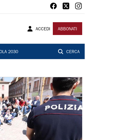
ACCEDI
ABBONATI
OLA 2030
CERCA