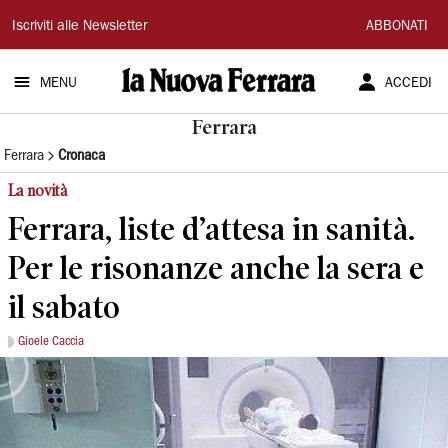
La
Iscriviti alle Newsletter
ABBONATI
Nuova
MENU
ACCEDI
Ferrara
Ferrara
Ferrara
Cronaca
La novità
Ferrara, liste d’attesa in sanità.
Per le risonanze anche la sera e
il sabato
Gioele Caccia