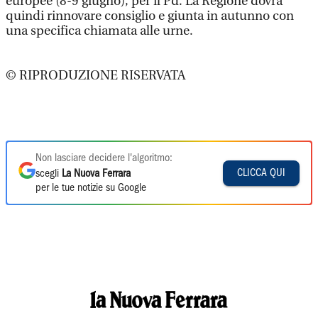
europee (8-9 giugno), per il Pd. La Regione dovrà
quindi rinnovare consiglio e giunta in autunno con
una specifica chiamata alle urne.
© RIPRODUZIONE RISERVATA
Non lasciare decidere l'algoritmo:
CLICCA QUI
scegli
La Nuova Ferrara
per le tue notizie su Google