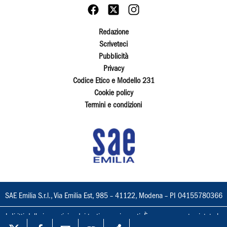
Redazione
Scriveteci
Pubblicità
Privacy
Codice Etico e Modello 231
Cookie policy
Termini e condizioni
SAE Emilia S.r.l., Via Emilia Est, 985 – 41122, Modena – PI 04155780366
I diritti delle immagini e dei testi sono riservati. È espressamente vietata la