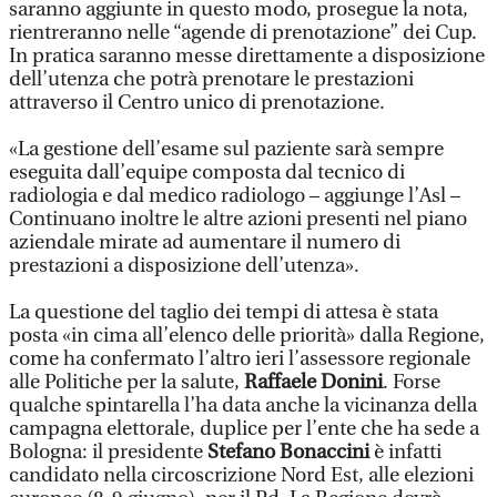
saranno aggiunte in questo modo, prosegue la nota,
rientreranno nelle “agende di prenotazione” dei Cup.
In pratica saranno messe direttamente a disposizione
dell’utenza che potrà prenotare le prestazioni
attraverso il Centro unico di prenotazione.
«La gestione dell’esame sul paziente sarà sempre
eseguita dall’equipe composta dal tecnico di
radiologia e dal medico radiologo – aggiunge l’Asl –
Continuano inoltre le altre azioni presenti nel piano
aziendale mirate ad aumentare il numero di
prestazioni a disposizione dell’utenza».
La questione del taglio dei tempi di attesa è stata
posta «in cima all’elenco delle priorità» dalla Regione,
come ha confermato l’altro ieri l’assessore regionale
alle Politiche per la salute,
Raffaele Donini
. Forse
qualche spintarella l’ha data anche la vicinanza della
campagna elettorale, duplice per l’ente che ha sede a
Bologna: il presidente
Stefano Bonaccini
è infatti
candidato nella circoscrizione Nord Est, alle elezioni