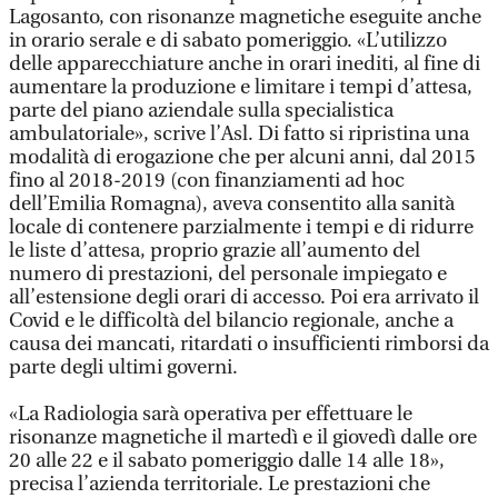
Lagosanto, con risonanze magnetiche eseguite anche
in orario serale e di sabato pomeriggio. «L’utilizzo
delle apparecchiature anche in orari inediti, al fine di
aumentare la produzione e limitare i tempi d’attesa,
parte del piano aziendale sulla specialistica
ambulatoriale», scrive l’Asl. Di fatto si ripristina una
modalità di erogazione che per alcuni anni, dal 2015
fino al 2018-2019 (con finanziamenti ad hoc
dell’Emilia Romagna), aveva consentito alla sanità
locale di contenere parzialmente i tempi e di ridurre
le liste d’attesa, proprio grazie all’aumento del
numero di prestazioni, del personale impiegato e
all’estensione degli orari di accesso. Poi era arrivato il
Covid e le difficoltà del bilancio regionale, anche a
causa dei mancati, ritardati o insufficienti rimborsi da
parte degli ultimi governi.
«La Radiologia sarà operativa per effettuare le
risonanze magnetiche il martedì e il giovedì dalle ore
20 alle 22 e il sabato pomeriggio dalle 14 alle 18»,
precisa l’azienda territoriale. Le prestazioni che