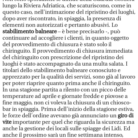
lungo la Riviera Adriatica, che scaturiscono, come in
questo caso, nell’intimazione del ripristino dei luoghi,
dopo aver riscontrato, in spiaggia, la presenza di
elementi non autorizzati e pertanto abusivi. Lo
stabilimento balneare
– è bene precisarlo -, può
continuare ad accogliere i clienti, in quanto oggetto
del provvedimento di chiusura è stato solo il
chiringuito. Il provvedimento di chiusura immediata
del chiringuito con prescrizione del ripristino dei
luoghi è stato accompagnato da una multa salata. I
titolari dello stabilimento balneare conosciuto e
apprezzato per la qualità dei servizi, sono già al lavoro
per poter riaprire quanto prima anche il chiringuito.
In una stagione partita a rilento con un picco delle
temperature ad aprile e giornate fredde e piovose a
fine maggio, non ci voleva la chiusura di un chiosco-
bar in spiaggia. Prima dell’inizio della stagione estiva,
le forze dell’ordine avevano già annunciato un
giro di
vite
importante per quel che riguarda la sicurezza ma
anche la gestione dei locali sulle spiagge dei Lidi. Ed
anche il prossimo sarà un fine settimana intenso,