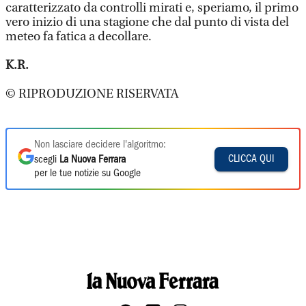
caratterizzato da controlli mirati e, speriamo, il primo
vero inizio di una stagione che dal punto di vista del
meteo fa fatica a decollare.
K.R.
© RIPRODUZIONE RISERVATA
Non lasciare decidere l'algoritmo:
CLICCA QUI
scegli
La Nuova Ferrara
per le tue notizie su Google