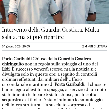
Intervento della Guardia Costiera. Multa
salata, ma si può ripartire
04 giugno 2024 20:05
2 MINUTI DI LETTURA
Porto Garibaldi
Chiuso dalla
Guardia Costiera
chiringuito
non in regola sulla spiaggia di uno dei
Lidi
. È successo venerdì scorso, ma la notizia si è
divulgata solo in queste ore: a seguito di controlli
ordinari effettuati dai militari dell’Ufficio
circondariale marittimo di
Porto Garibaldi
, il chiosco-
bar in legno allestito in spiaggia, al servizio di un noto
stabilimento balneare è stato chiuso, posto
sotto
sequestro
e ai titolari è stato intimato lo
smontaggio
dell’intera struttura. Ha suscitato sorpresa ed