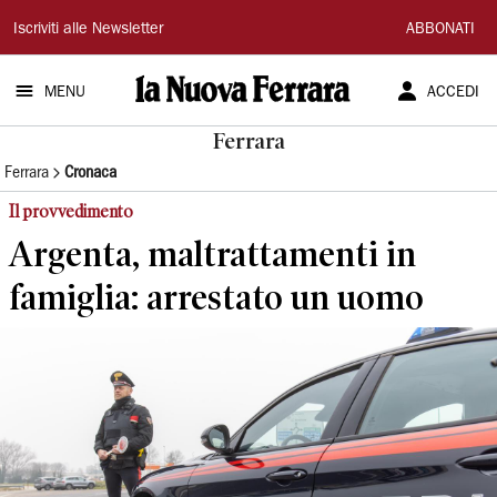
La
Iscriviti alle Newsletter
ABBONATI
Nuova
MENU
ACCEDI
Ferrara
Ferrara
Ferrara
Cronaca
Il provvedimento
Argenta, maltrattamenti in
famiglia: arrestato un uomo