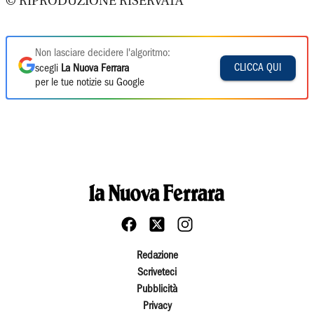
© RIPRODUZIONE RISERVATA
Non lasciare decidere l'algoritmo:
CLICCA QUI
scegli
La Nuova Ferrara
per le tue notizie su Google
Redazione
Scriveteci
Pubblicità
Privacy