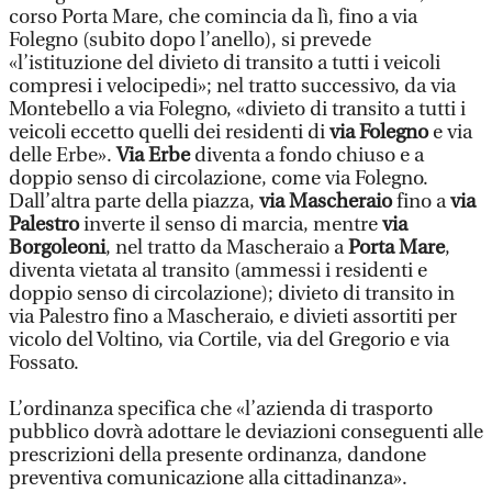
corso Porta Mare, che comincia da lì, fino a via
Folegno (subito dopo l’anello), si prevede
«l’istituzione del divieto di transito a tutti i veicoli
compresi i velocipedi»; nel tratto successivo, da via
Montebello a via Folegno, «divieto di transito a tutti i
veicoli eccetto quelli dei residenti di
via Folegno
e via
delle Erbe».
Via Erbe
diventa a fondo chiuso e a
doppio senso di circolazione, come via Folegno.
Dall’altra parte della piazza,
via Mascheraio
fino a
via
Palestro
inverte il senso di marcia, mentre
via
Borgoleoni
, nel tratto da Mascheraio a
Porta Mare
,
diventa vietata al transito (ammessi i residenti e
doppio senso di circolazione); divieto di transito in
via Palestro fino a Mascheraio, e divieti assortiti per
vicolo del Voltino, via Cortile, via del Gregorio e via
Fossato.
L’ordinanza specifica che «l’azienda di trasporto
pubblico dovrà adottare le deviazioni conseguenti alle
prescrizioni della presente ordinanza, dandone
preventiva comunicazione alla cittadinanza».