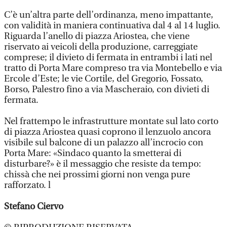
C’è un’altra parte dell’ordinanza, meno impattante,
con validità in maniera continuativa dal 4 al 14 luglio.
Riguarda l’anello di piazza Ariostea, che viene
riservato ai veicoli della produzione, carreggiate
comprese; il divieto di fermata in entrambi i lati nel
tratto di Porta Mare compreso tra via Montebello e via
Ercole d’Este; le vie Cortile, del Gregorio, Fossato,
Borso, Palestro fino a via Mascheraio, con divieti di
fermata.
Nel frattempo le infrastrutture montate sul lato corto
di piazza Ariostea quasi coprono il lenzuolo ancora
visibile sul balcone di un palazzo all’incrocio con
Porta Mare: «Sindaco quanto la smetterai di
disturbare?» è il messaggio che resiste da tempo:
chissà che nei prossimi giorni non venga pure
rafforzato. l
Stefano Ciervo