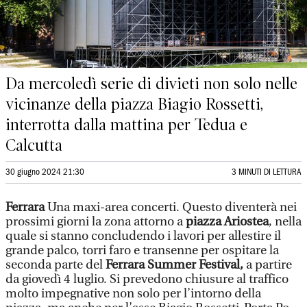
Da mercoledì serie di divieti non solo nelle
vicinanze della piazza Biagio Rossetti,
interrotta dalla mattina per Tedua e
Calcutta
30 giugno 2024 21:30
3 MINUTI DI LETTURA
Ferrara
Una maxi-area concerti. Questo diventerà nei
prossimi giorni la zona attorno a
piazza Ariostea
, nella
quale si stanno concludendo i lavori per allestire il
grande palco, torri faro e transenne per ospitare la
seconda parte del
Ferrara Summer Festival,
a partire
da giovedì 4 luglio. Si prevedono chiusure al traffico
molto impegnative non solo per l’intorno della