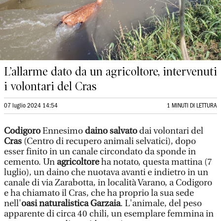
L’allarme dato da un agricoltore, intervenuti
i volontari del Cras
07 luglio 2024 14:54
1 MINUTI DI LETTURA
Codigoro
Ennesimo
daino salvato
dai volontari del
Cras
(Centro di recupero animali selvatici), dopo
esser finito in un canale circondato da sponde in
cemento. Un
agricoltore
ha notato, questa mattina (7
luglio), un daino che nuotava avanti e indietro in un
canale di via Zarabotta, in località Varano, a Codigoro
e ha chiamato il Cras, che ha proprio la sua sede
nell'
oasi naturalistica Garzaia
. L'animale, del peso
apparente di circa 40 chili, un esemplare femmina in