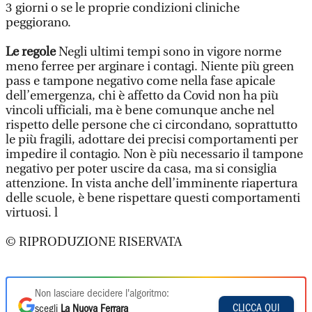
3 giorni o se le proprie condizioni cliniche
peggiorano.
Le regole
Negli ultimi tempi sono in vigore norme
meno ferree per arginare i contagi. Niente più green
pass e tampone negativo come nella fase apicale
dell’emergenza, chi è affetto da Covid non ha più
vincoli ufficiali, ma è bene comunque anche nel
rispetto delle persone che ci circondano, soprattutto
le più fragili, adottare dei precisi comportamenti per
impedire il contagio. Non è più necessario il tampone
negativo per poter uscire da casa, ma si consiglia
attenzione. In vista anche dell’imminente riapertura
delle scuole, è bene rispettare questi comportamenti
virtuosi. l
© RIPRODUZIONE RISERVATA
Non lasciare decidere l'algoritmo:
CLICCA QUI
scegli
La Nuova Ferrara