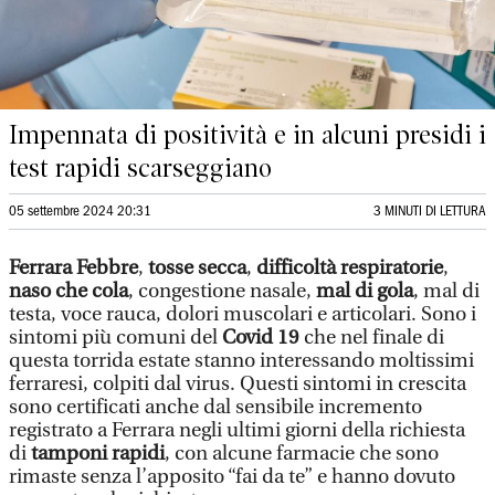
Impennata di positività e in alcuni presidi i
test rapidi scarseggiano
05 settembre 2024 20:31
3 MINUTI DI LETTURA
Ferrara
Febbre
,
tosse secca
,
difficoltà respiratorie
,
naso che cola
, congestione nasale,
mal di gola
, mal di
testa, voce rauca, dolori muscolari e articolari. Sono i
sintomi più comuni del
Covid 19
che nel finale di
questa torrida estate stanno interessando moltissimi
ferraresi, colpiti dal virus. Questi sintomi in crescita
sono certificati anche dal sensibile incremento
registrato a Ferrara negli ultimi giorni della richiesta
di
tamponi rapidi
, con alcune farmacie che sono
rimaste senza l’apposito “fai da te” e hanno dovuto