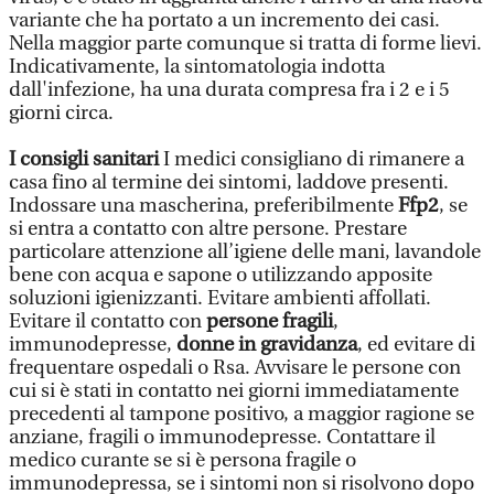
variante che ha portato a un incremento dei casi.
Nella maggior parte comunque si tratta di forme lievi.
Indicativamente, la sintomatologia indotta
dall'infezione, ha una durata compresa fra i 2 e i 5
giorni circa.
I consigli sanitari
I medici consigliano di rimanere a
casa fino al termine dei sintomi, laddove presenti.
Indossare una mascherina, preferibilmente
Ffp2
, se
si entra a contatto con altre persone. Prestare
particolare attenzione all’igiene delle mani, lavandole
bene con acqua e sapone o utilizzando apposite
soluzioni igienizzanti. Evitare ambienti affollati.
Evitare il contatto con
persone fragili
,
immunodepresse,
donne in gravidanza
, ed evitare di
frequentare ospedali o Rsa. Avvisare le persone con
cui si è stati in contatto nei giorni immediatamente
precedenti al tampone positivo, a maggior ragione se
anziane, fragili o immunodepresse. Contattare il
medico curante se si è persona fragile o
immunodepressa, se i sintomi non si risolvono dopo