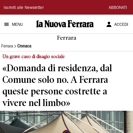
La
Iscriviti alle Newsletter
ABBONATI
Nuova
MENU
ACCEDI
Ferrara
Ferrara
Ferrara
Cronaca
Un grave caso di disagio sociale
«Domanda di residenza, dal
Comune solo no. A Ferrara
queste persone costrette a
vivere nel limbo»