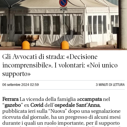
Gli Avvocati di strada: «Decisione
incomprensibile». I volontari: «Noi unico
supporto»
06 settembre 2024 02:59
3 MINUTI DI LETTURA
Ferrara
La vicenda della famiglia a
ccampata
nel
“
gazebo
” ex
Covid
dell’
ospedale Sant’Anna
,
pubblicata ieri sulla “Nuova” dopo una segnalazione
ricevuta dal giornale, ha un pregresso di alcuni mesi
durante i quali un ruolo importante, per il supporto