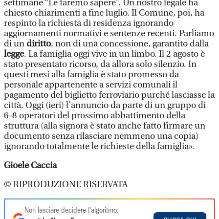
settimane “Le faremo sapere”. Un nostro legale ha
chiesto chiarimenti a fine luglio. Il Comune, poi, ha
respinto la richiesta di residenza ignorando
aggiornamenti normativi e sentenze recenti. Parliamo
di un
diritto
, non di una concessione, garantito dalla
legge
. La famiglia oggi vive in un limbo. Il 2 agosto è
stato presentato ricorso, da allora solo silenzio. In
questi mesi alla famiglia è stato promesso da
personale appartenente a servizi comunali il
pagamento del biglietto ferroviario purché lasciasse la
città. Oggi (ieri) l’annuncio da parte di un gruppo di
6-8 operatori del prossimo abbattimento della
struttura (alla signora è stato anche fatto firmare un
documento senza rilasciare nemmeno una copia)
ignorando totalmente le richieste della famiglia».
Gioele Caccia
© RIPRODUZIONE RISERVATA
Non lasciare decidere l'algoritmo: