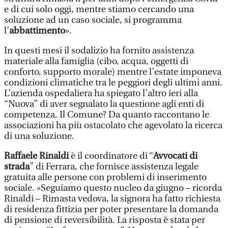
e di cui solo oggi, mentre stiamo cercando una
soluzione ad un caso sociale, si programma
l’
abbattimento
».
In questi mesi il sodalizio ha fornito assistenza
materiale alla famiglia (cibo, acqua, oggetti di
conforto, supporto morale) mentre l’estate imponeva
condizioni climatiche tra le peggiori degli ultimi anni.
L’azienda ospedaliera ha spiegato l’altro ieri alla
“Nuova” di aver segnalato la questione agli enti di
competenza. Il Comune? Da quanto raccontano le
associazioni ha più ostacolato che agevolato la ricerca
di una soluzione.
Raffaele Rinaldi
è il coordinatore di “
Avvocati di
strada
” di Ferrara, che fornisce assistenza legale
gratuita alle persone con problemi di inserimento
sociale. «Seguiamo questo nucleo da giugno – ricorda
Rinaldi – Rimasta vedova, la signora ha fatto richiesta
di residenza fittizia per poter presentare la domanda
di pensione di reversibilità. La risposta è stata per