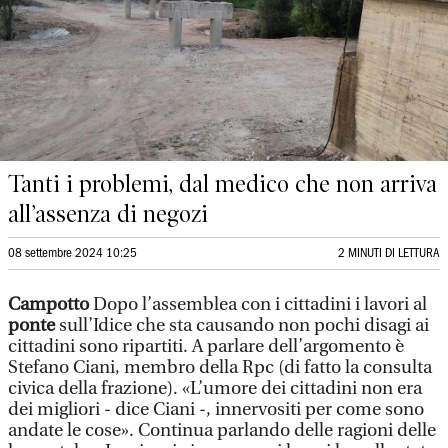
Tanti i problemi, dal medico che non arriva
all’assenza di negozi
08 settembre 2024 10:25
2 MINUTI DI LETTURA
Campotto
Dopo l’assemblea con i cittadini i lavori al
ponte
sull’Idice che sta causando non pochi disagi ai
cittadini sono ripartiti. A parlare dell’argomento è
Stefano Ciani, membro della Rpc (di fatto la consulta
civica della frazione). «L’umore dei cittadini non era
dei migliori - dice Ciani -, innervositi per come sono
andate le cose». Continua parlando delle ragioni delle