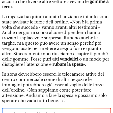
accorta che diverse altre vetture avevano le
gomme a
terra
».
La ragazza ha quindi aiutato l’anziano e intanto sono
state avvisate le forze dell’ordine. «Non è la prima
volta che succede - vanno avanti altri testimoni -
Anche nei giorni scorsi alcune dipendenti hanno
trovato la spiacevole sorpresa. Rubano anche le
targhe, ma questo può avere un senso perché poi
vengono usate per mettere a segno furti e quanto
altro. Sinceramente non riusciamo a capire il perché
delle gomme. Forse puri
atti vandalici
o un modo per
distogliere l’attenzione e
rubare la spesa
».
In zona dovrebbero esserci le telecamere attive del
centro commerciale come di altri negozi e le
immagini potrebbero già esser al vaglio delle forze
dell’ordine. «Non sappiamo come poter fare
attenzione. Andiamo a fare la spesa e possiamo solo
sperare che vada tutto bene...».