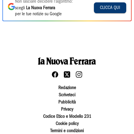
Non lasciare decidere l'algoritmo:
CLICCA QUI
scegli
La Nuova Ferrara
per le tue notizie su Google
Redazione
Scriveteci
Pubblicità
Privacy
Codice Etico e Modello 231
Cookie policy
Termini e condizioni