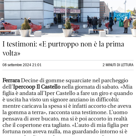
I testimoni: «E purtroppo non è la prima
volta»
08 settembre 2024 21:01
2 MINUTI DI LETTURA
Ferrara
Decine di gomme squarciate nel parcheggio
dell’
Ipercoop Il Castello
nella giornata di sabato. «Mia
figlia è andata all’Iper Castello a fare un giro e quando
è uscita ha visto un signore anziano in difficoltà:
mentre caricava la spesa si è infatti accorto che aveva
la gomma a terra», racconta una testimone. L’uomo
pensava di aver bucato, ma si è poi accorto in realtà
che il copertone era tagliato. «L’auto di mia figlia per
fortuna non aveva nulla, ma guardando intorno si è