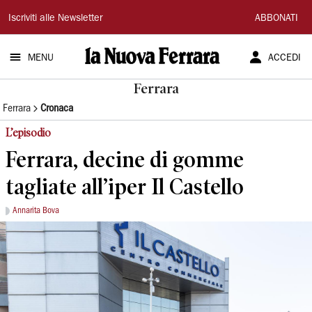
La
Iscriviti alle Newsletter
ABBONATI
Nuova
MENU
ACCEDI
Ferrara
Ferrara
Ferrara
Cronaca
L’episodio
Ferrara, decine di gomme
tagliate all’iper Il Castello
Annarita Bova