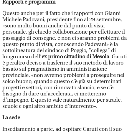
Rapporti e programmi
Questo anche per il fatto che i rapporti con Gianni
Michele Padovani, presidente fino al 29 settembre,
«sono molto buoni anche dal punto di vista
personale, gli chiedo collaborazione per effettuare il
passaggio di consegne, e non ci saranno problemi da
questo punto di vista, conoscendo Padovani» è la
sottolineatura del sindaco di Poggio, "collega" di
lungo corso dell’
ex primo cittadino di Mesola
. Garuti
è peraltro deciso a trasferire il suo metodo di lavoro
basato sul pragmatismo in amministrazione
provinciale, «non avremo problemi a proseguire nel
solco buono, quando questo c’è già su determinati
progetti e settori, con rinnovato slancio; e se c’è
bisogno di dare un’accelerata, ci metteremo
d’impegno. E questo vale naturalmente per strade,
scuole e ogni altro ambito d’intervento».
La sede
Insediamento a parte, ad ospitare Garuti con il suo