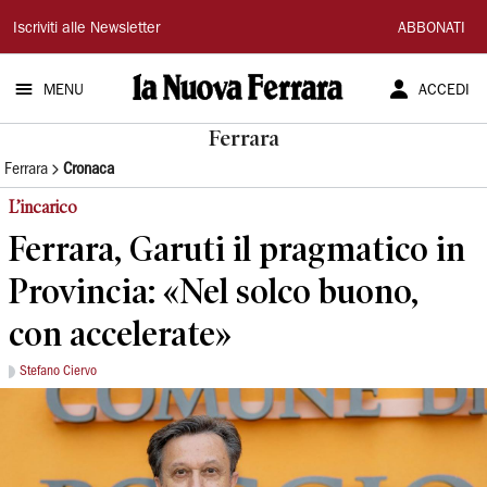
La
Iscriviti alle Newsletter
ABBONATI
Nuova
MENU
ACCEDI
Ferrara
Ferrara
Ferrara
Cronaca
L’incarico
Ferrara, Garuti il pragmatico in
Provincia: «Nel solco buono,
con accelerate»
Stefano Ciervo