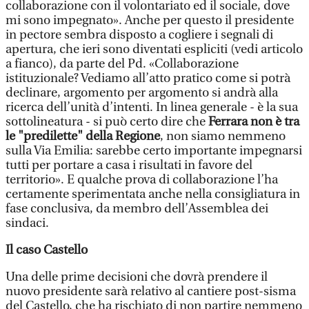
collaborazione con il volontariato ed il sociale, dove
mi sono impegnato». Anche per questo il presidente
in pectore sembra disposto a cogliere i segnali di
apertura, che ieri sono diventati espliciti (vedi articolo
a fianco), da parte del Pd. «Collaborazione
istituzionale? Vediamo all’atto pratico come si potrà
declinare, argomento per argomento si andrà alla
ricerca dell’unità d’intenti. In linea generale - è la sua
sottolineatura - si può certo dire che
Ferrara non è tra
le "predilette" della Regione
, non siamo nemmeno
sulla Via Emilia: sarebbe certo importante impegnarsi
tutti per portare a casa i risultati in favore del
territorio». E qualche prova di collaborazione l’ha
certamente sperimentata anche nella consigliatura in
fase conclusiva, da membro dell’Assemblea dei
sindaci.
Il caso Castello
Una delle prime decisioni che dovrà prendere il
nuovo presidente sarà relativo al cantiere post-sisma
del Castello, che ha rischiato di non partire nemmeno