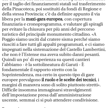
per il taglio dei finanziamenti statali sul trasferimento
della Pinacoteca, poi sostituiti da fondi di Regione e
della stessa Provincia: c’è da definire appunto il via
libera per la
maxi-gara europea
, con copertura
finanziaria e cronoprogramma, e valutare gli spiragli
per evitare la chiusura per più anni del percorso
turistico del principale monumento cittadino. «A
Poggio siamo usciti dal cratere sisma perché siamo
riusciti a fare tutti gli appalti programmati, e ci siamo
impegnati nella sistemazione del Castello Lambertini,
che non è l’Estense ma aveva subito danni pesanti.
Quindi un po’ di esperienza su questi cantieri
l’abbiamo - è la sottolineatura di Garuti - È
fondamentale il rapporto stretto con la
Soprintendenza, ma certo in questo tipo di gare
europee prevalgono
il ruolo e le scelte dei tecnici
, i
margini di manovra sono di solito piuttosto stretti».
Difficile insomma immaginarsi stravolgimenti
dell’impostazione presa dall’amministrazione
uscente, semmai ci si può attendere condivisione.