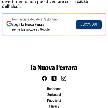
divertimento non può diventare così a
causa
dell’alcol
».
Non lasciare decidere l'algoritmo:
CLICCA QUI
scegli
La Nuova Ferrara
per le tue notizie su Google
Redazione
Scriveteci
Pubblicità
Privacy