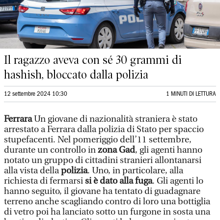
Il ragazzo aveva con sé 30 grammi di
hashish, bloccato dalla polizia
12 settembre 2024 10:30
1 MINUTI DI LETTURA
Ferrara
Un giovane di nazionalità straniera è stato
arrestato a Ferrara dalla polizia di Stato per spaccio
stupefacenti. Nel pomeriggio dell’11 settembre,
durante un controllo in
zona Gad
, gli agenti hanno
notato un gruppo di cittadini stranieri allontanarsi
alla vista della
polizia
. Uno, in particolare, alla
richiesta di fermarsi
si è dato alla fuga
. Gli agenti lo
hanno seguito, il giovane ha tentato di guadagnare
terreno anche scagliando contro di loro una bottiglia
di vetro poi ha lanciato sotto un furgone in sosta una