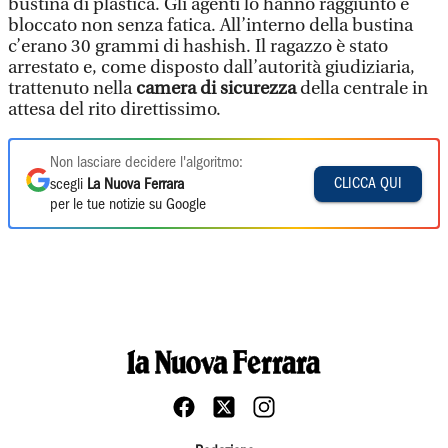
bustina di plastica. Gli agenti lo hanno raggiunto e
bloccato non senza fatica. All’interno della bustina
c’erano 30 grammi di hashish. Il ragazzo è stato
arrestato e, come disposto dall’autorità giudiziaria,
trattenuto nella
camera di sicurezza
della centrale in
attesa del rito direttissimo.
Non lasciare decidere l'algoritmo:
CLICCA QUI
scegli
La Nuova Ferrara
per le tue notizie su Google