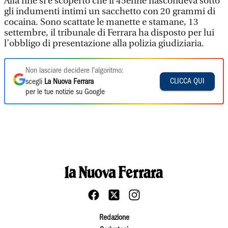
Alla fine si è scoperto che il 45enne nascondeva sotto
gli indumenti intimi un sacchetto con 20 grammi di
cocaina. Sono scattate le manette e stamane, 13
settembre, il tribunale di Ferrara ha disposto per lui
l’obbligo di presentazione alla polizia giudiziaria.
Non lasciare decidere l'algoritmo:
CLICCA QUI
scegli
La Nuova Ferrara
per le tue notizie su Google
Redazione