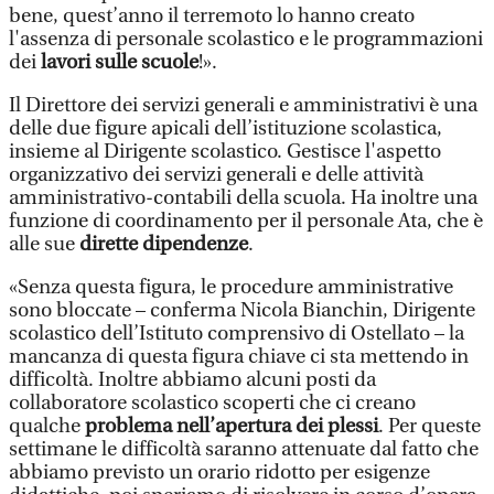
bene, quest’anno il terremoto lo hanno creato
l'assenza di personale scolastico e le programmazioni
dei
lavori sulle scuole
!».
Il Direttore dei servizi generali e amministrativi è una
delle due figure apicali dell’istituzione scolastica,
insieme al Dirigente scolastico. Gestisce l'aspetto
organizzativo dei servizi generali e delle attività
amministrativo-contabili della scuola. Ha inoltre una
funzione di coordinamento per il personale Ata, che è
alle sue
dirette dipendenze
.
«Senza questa figura, le procedure amministrative
sono bloccate – conferma Nicola Bianchin, Dirigente
scolastico dell’Istituto comprensivo di Ostellato – la
mancanza di questa figura chiave ci sta mettendo in
difficoltà. Inoltre abbiamo alcuni posti da
collaboratore scolastico scoperti che ci creano
qualche
problema nell’apertura dei plessi
. Per queste
settimane le difficoltà saranno attenuate dal fatto che
abbiamo previsto un orario ridotto per esigenze