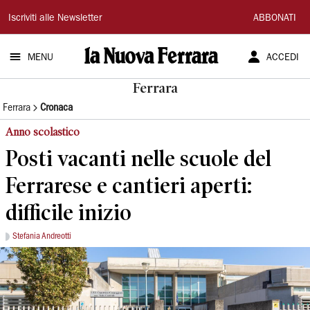
La
Iscriviti alle Newsletter
ABBONATI
Nuova
MENU
ACCEDI
Ferrara
Ferrara
Ferrara
Cronaca
Anno scolastico
Posti vacanti nelle scuole del
Ferrarese e cantieri aperti:
difficile inizio
Stefania Andreotti