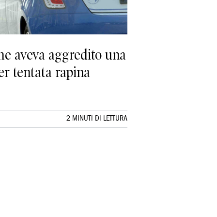
 che aveva aggredito una
er tentata rapina
2 MINUTI DI LETTURA