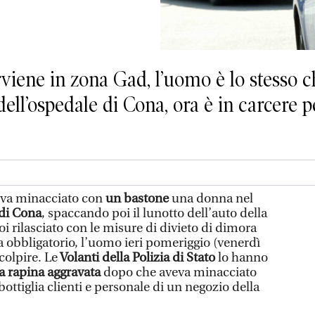
erviene in zona Gad, l’uomo è lo stesso
ll’ospedale di Cona, ora è in carcere p
eva minacciato con
un bastone
una donna nel
 di Cona
, spaccando poi il lunotto dell’auto della
oi rilasciato con le misure di divieto di dimora
via obbligatorio, l’uomo ieri pomeriggio (venerdì
colpire. Le
Volanti della Polizia di Stato
lo hanno
a rapina aggravata
dopo che aveva minacciato
 bottiglia clienti e personale di un negozio della