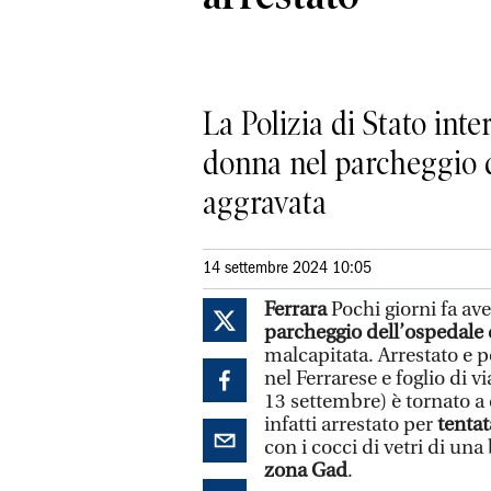
La Polizia di Stato int
donna nel parcheggio de
aggravata
14 settembre 2024 10:05
Ferrara
Pochi giorni fa av
parcheggio dell’ospedale
malcapitata. Arrestato e p
nel Ferrarese e foglio di 
13 settembre) è tornato a 
infatti arrestato per
tentat
con i cocci di vetri di una
zona Gad
.