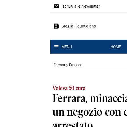
La
Iscriviti alle Newsletter
Nuova
Ferrara
Sfoglia il quotidiano
MENU
HOME
Ferrara
Cronaca
Voleva 50 euro
Ferrara, minaccia 
un negozio con c
arrestato