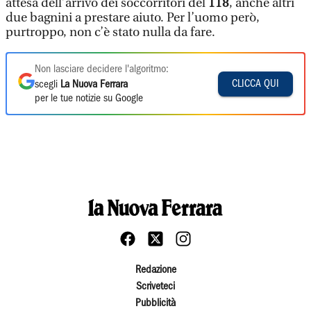
attesa dell’arrivo dei soccorritori del
118
, anche altri
due bagnini a prestare aiuto. Per l’uomo però,
purtroppo, non c’è stato nulla da fare.
Non lasciare decidere l'algoritmo:
CLICCA QUI
scegli
La Nuova Ferrara
per le tue notizie su Google
Redazione
Scriveteci
Pubblicità