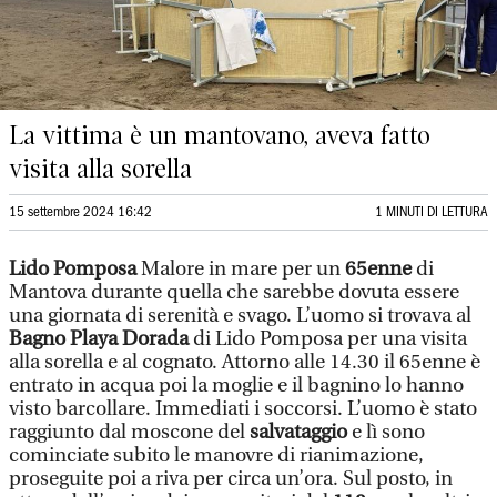
La vittima è un mantovano, aveva fatto
visita alla sorella
15 settembre 2024 16:42
1 MINUTI DI LETTURA
Lido Pomposa
Malore in mare per un
65enne
di
Mantova durante quella che sarebbe dovuta essere
una giornata di serenità e svago. L’uomo si trovava al
Bagno Playa Dorada
di Lido Pomposa per una visita
alla sorella e al cognato. Attorno alle 14.30 il 65enne è
entrato in acqua poi la moglie e il bagnino lo hanno
visto barcollare. Immediati i soccorsi. L’uomo è stato
raggiunto dal moscone del
salvataggio
e lì sono
cominciate subito le manovre di rianimazione,
proseguite poi a riva per circa un’ora. Sul posto, in