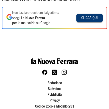
Non lasciare decidere l'algoritmo:
CLICCA QUI
scegli
La Nuova Ferrara
per le tue notizie su Google
Redazione
Scriveteci
Pubblicità
Privacy
Codice Etico e Modello 231