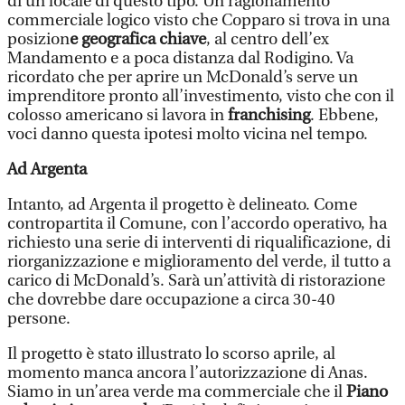
di un locale di questo tipo. Un ragionamento
commerciale logico visto che Copparo si trova in una
posizion
e geografica chiave
, al centro dell’ex
Mandamento e a poca distanza dal Rodigino. Va
ricordato che per aprire un McDonald’s serve un
imprenditore pronto all’investimento, visto che con il
colosso americano si lavora in
franchising
. Ebbene,
voci danno questa ipotesi molto vicina nel tempo.
Ad Argenta
Intanto, ad Argenta il progetto è delineato. Come
contropartita il Comune, con l’accordo operativo, ha
richiesto una serie di interventi di riqualificazione, di
riorganizzazione e miglioramento del verde, il tutto a
carico di McDonald’s. Sarà un’attività di ristorazione
che dovrebbe dare occupazione a circa 30-40
persone.
Il progetto è stato illustrato lo scorso aprile, al
momento manca ancora l’autorizzazione di Anas.
Siamo in un’area verde ma commerciale che il
Piano