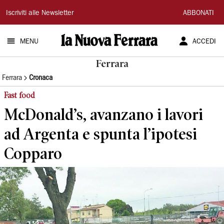
La
Iscriviti alle Newsletter
ABBONATI
Nuova
MENU
ACCEDI
Ferrara
Ferrara
Ferrara
Cronaca
Fast food
McDonald’s, avanzano i lavori
ad Argenta e spunta l’ipotesi
Copparo