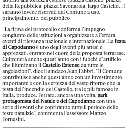
attorno alla fortezza estense (piazza Castello, piazza
della Repubblica, piazza Savonarola, largo Castello…)
saranno invece riservati dal Comune a uso,
principalmente, del pubblico.
“La firma del protocollo conferma l'impegno
congiunto delle istituzioni a organizzare a Ferrara
eventi di rilevanza nazionale e internazionale. La
festa
di Capodanno
è uno degli eventi più attesi e
apprezzati, entrato nel cuore della proposta ferrarese.
Culminerà anche quest’anno con i fuochi d'artificio
che illuminano il
Castello Estense
da tutte le
angolazioni”, dice il sindaco Alan Fabbri. “Il Comune
contribuisce anche quest’anno con un investimento
importante e con la certezza del vasto ritorno che la
festa dell’incendio del Castello, tra le più famose in
Italia, produce. Ferrara, ancora una volta,
sarà
protagonista del Natale e del Capodanno
con una
serie di eventi che copriranno tutto il periodo delle
feste natalizie”, commenta l’assessore Matteo
Fornasini.