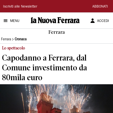
La
Iscriviti alle Newsletter
ABBONATI
Nuova
MENU
ACCEDI
Ferrara
Ferrara
Ferrara
Cronaca
Lo spettacolo
Capodanno a Ferrara, dal
Comune investimento da
80mila euro