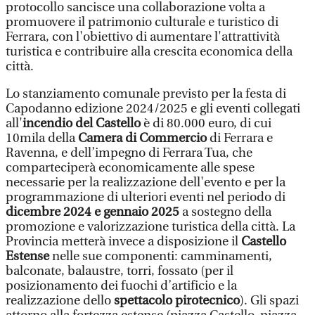
protocollo sancisce una collaborazione volta a
promuovere il patrimonio culturale e turistico di
Ferrara, con l'obiettivo di aumentare l'attrattività
turistica e contribuire alla crescita economica della
città.
Lo stanziamento comunale previsto per la festa di
Capodanno edizione 2024/2025 e gli eventi collegati
all'
incendio del Castello
è di 80.000 euro, di cui
10mila della
Camera di Commercio
di Ferrara e
Ravenna, e dell’impegno di Ferrara Tua, che
comparteciperà economicamente alle spese
necessarie per la realizzazione dell'evento e per la
programmazione di ulteriori eventi nel periodo di
dicembre 2024 e gennaio 2025
a sostegno della
promozione e valorizzazione turistica della città. La
Provincia metterà invece a disposizione il
Castello
Estense
nelle sue componenti: camminamenti,
balconate, balaustre, torri, fossato (per il
posizionamento dei fuochi d’artificio e la
realizzazione dello
spettacolo pirotecnico
). Gli spazi