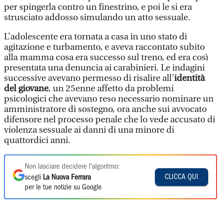
per spingerla contro un finestrino, e poi le si era
strusciato addosso simulando un atto sessuale.
L’adolescente era tornata a casa in uno stato di
agitazione e turbamento, e aveva raccontato subito
alla mamma cosa era successo sul treno, ed era così
presentata una denuncia ai carabinieri. Le indagini
successive avevano permesso di risalire all’
identità
del giovane
, un 25enne affetto da problemi
psicologici che avevano reso necessario nominare un
amministratore di sostegno, ora anche sui avvocato
difensore nel processo penale che lo vede accusato di
violenza sessuale ai danni di una minore di
quattordici anni.
Non lasciare decidere l'algoritmo:
CLICCA QUI
scegli
La Nuova Ferrara
per le tue notizie su Google