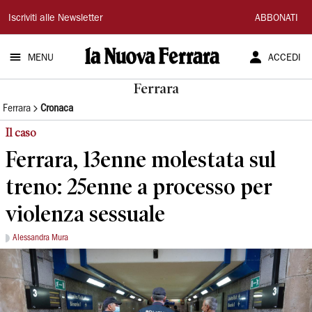
La
Iscriviti alle Newsletter
ABBONATI
Nuova
MENU
ACCEDI
Ferrara
Ferrara
Ferrara
Cronaca
Il caso
Ferrara, 13enne molestata sul
treno: 25enne a processo per
violenza sessuale
Alessandra Mura