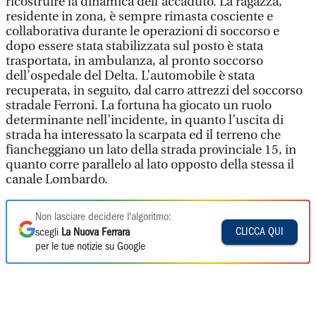
ricostruire la dinamica dell’accaduto. La ragazza,
residente in zona, è sempre rimasta cosciente e
collaborativa durante le operazioni di soccorso e
dopo essere stata stabilizzata sul posto è stata
trasportata, in ambulanza, al pronto soccorso
dell’ospedale del Delta. L’automobile è stata
recuperata, in seguito, dal carro attrezzi del soccorso
stradale Ferroni. La fortuna ha giocato un ruolo
determinante nell’incidente, in quanto l’uscita di
strada ha interessato la scarpata ed il terreno che
fiancheggiano un lato della strada provinciale 15, in
quanto corre parallelo al lato opposto della stessa il
canale Lombardo.
Non lasciare decidere l'algoritmo:
CLICCA QUI
scegli
La Nuova Ferrara
per le tue notizie su Google