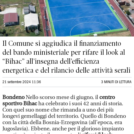
Il Comune si aggiudica il finanziamento
del bando ministeriale per rifare il look al
“Bihac” all’insegna dell’efficienza
energetica e del rilancio delle attività serali
21 settembre 2024 11:36
3 MINUTI DI LETTURA
Bondeno
Nello scorso mese di giugno, il
centro
sportivo Bihac
ha celebrato i suoi 42 anni di storia.
Con quel suo nome che rimanda a uno dei più
longevi gemellaggi del territorio. Quello di Bondeno
con la città della Bosnia-Erzegovina (all’epoca, era
Jugoslavia). Ebbene, anche per il glorioso impianto