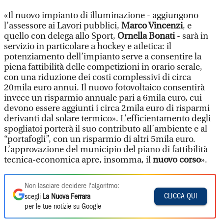
«Il nuovo impianto di illuminazione - aggiungono
l’assessore ai Lavori pubblici,
Marco Vincenzi
, e
quello con delega allo Sport,
Ornella Bonati
- sarà in
servizio in particolare a hockey e atletica: il
potenziamento dell’impianto serve a consentire la
piena fattibilità delle competizioni in orario serale,
con una riduzione dei costi complessivi di circa
20mila euro annui. Il nuovo fotovoltaico consentirà
invece un risparmio annuale pari a 6mila euro, cui
devono essere aggiunti i circa 2mila euro di risparmi
derivanti dal solare termico». L’efficientamento degli
spogliatoi porterà il suo contributo all’ambiente e al
“portafogli”, con un risparmio di altri 5mila euro.
L’approvazione del municipio del piano di fattibilità
tecnica-economica apre, insomma, il
nuovo corso
».
Non lasciare decidere l'algoritmo:
CLICCA QUI
scegli
La Nuova Ferrara
per le tue notizie su Google