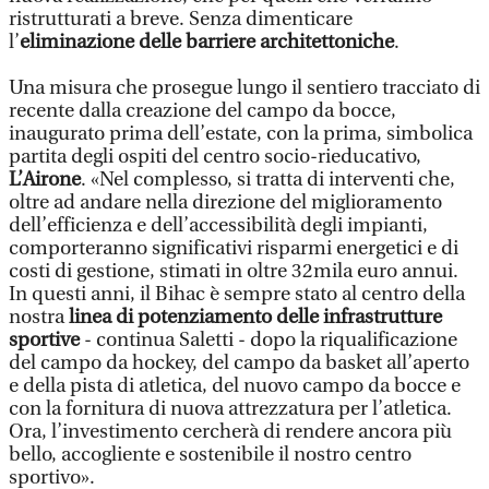
ristrutturati a breve. Senza dimenticare
l’
eliminazione delle barriere architettoniche
.
Una misura che prosegue lungo il sentiero tracciato di
recente dalla creazione del campo da bocce,
inaugurato prima dell’estate, con la prima, simbolica
partita degli ospiti del centro socio-rieducativo,
L’Airone
. «Nel complesso, si tratta di interventi che,
oltre ad andare nella direzione del miglioramento
dell’efficienza e dell’accessibilità degli impianti,
comporteranno significativi risparmi energetici e di
costi di gestione, stimati in oltre 32mila euro annui.
In questi anni, il Bihac è sempre stato al centro della
nostra
linea di potenziamento delle infrastrutture
sportive
- continua Saletti - dopo la riqualificazione
del campo da hockey, del campo da basket all’aperto
e della pista di atletica, del nuovo campo da bocce e
con la fornitura di nuova attrezzatura per l’atletica.
Ora, l’investimento cercherà di rendere ancora più
bello, accogliente e sostenibile il nostro centro
sportivo».