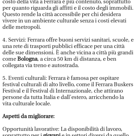
costo della vita a Ferrara è più contenuto, soprattutto
per quanto riguarda gli affitti e il costo degli immobili.
Questo rende la città accessibile per chi desidera
vivere in un ambiente culturale senza i costi elevati
delle metropoli.
4. Servizi: Ferrara offre buoni servizi sanitari, scuole, e
una rete di trasporti pubblici efficace per una città
delle sue dimensioni. È anche vicina a città più grandi
come
Bologna
, a circa 50 km di distanza, e ben
collegata via treno e autostrada.
5. Eventi culturali: Ferrara è famosa per ospitare
festival culturali di alto livello, come il Ferrara Buskers
Festival e il Festival di Internazionale, che attirano
persone da tutta Italia e dall'estero, arricchendo la
vita culturale locale.
Aspetti da migliorare:
Opportunità lavorative: La disponibilità di lavoro,
soprattutto per i
giovani
e in settori diversi da quello