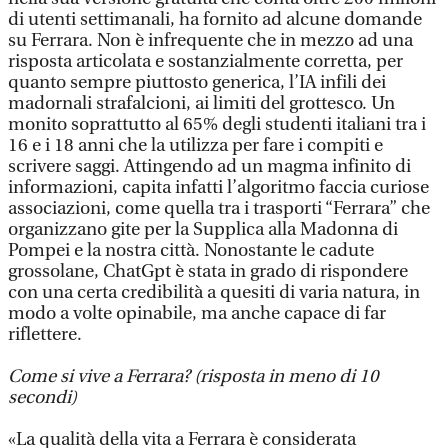
di utenti settimanali, ha fornito ad alcune domande
su Ferrara. Non è infrequente che in mezzo ad una
risposta articolata e sostanzialmente corretta, per
quanto sempre piuttosto generica, l’IA infili dei
madornali strafalcioni, ai limiti del grottesco. Un
monito soprattutto al 65% degli studenti italiani tra i
16 e i 18 anni che la utilizza per fare i compiti e
scrivere saggi. Attingendo ad un magma infinito di
informazioni, capita infatti l’algoritmo faccia curiose
associazioni, come quella tra i trasporti “Ferrara” che
organizzano gite per la Supplica alla Madonna di
Pompei e la nostra città. Nonostante le cadute
grossolane, ChatGpt è stata in grado di rispondere
con una certa credibilità a quesiti di varia natura, in
modo a volte opinabile, ma anche capace di far
riflettere.
Come si vive a Ferrara?
(risposta in meno di 10
secondi)
«La qualità della vita a Ferrara è considerata