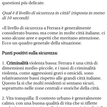
questioni più delicate.
Qual è il livello di sicurezza in città? (risposta in meno
di 10 secondi)
«Il livello di sicurezza a Ferrara è generalmente
considerato buono, ma come in molte città italiane, ci
sono alcune aree e aspetti che meritano attenzione.
Ecco un quadro generale della situazione.
Punti positivi sulla sicurezza:
1.
Criminalità
violenta bassa: Ferrara è una città di
dimensioni medio-piccole, e i tassi di criminalità
violenta, come aggressioni gravi o omicidi, sono
relativamente bassi rispetto alle grandi città italiane.
Questo fa sì che molti residenti si sentano sicuri,
soprattutto nelle zone centrali e storiche della città.
2. Vita tranquilla: Il contesto urbano è generalmente
calmo, con una buona qualità di vita che si riflette