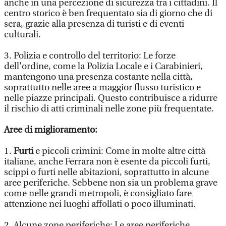
anche in una percezione di sicurezza tra i cittadini. Il
centro storico è ben frequentato sia di giorno che di
sera, grazie alla presenza di turisti e di eventi
culturali.
3. Polizia e controllo del territorio: Le forze
dell'ordine, come la Polizia Locale e i Carabinieri,
mantengono una presenza costante nella città,
soprattutto nelle aree a maggior flusso turistico e
nelle piazze principali. Questo contribuisce a ridurre
il rischio di atti criminali nelle zone più frequentate.
Aree di miglioramento:
1.
Furti
e piccoli crimini: Come in molte altre città
italiane, anche Ferrara non è esente da piccoli furti,
scippi o furti nelle abitazioni, soprattutto in alcune
aree periferiche. Sebbene non sia un problema grave
come nelle grandi metropoli, è consigliato fare
attenzione nei luoghi affollati o poco illuminati.
2. Alcune zone periferiche: Le aree periferiche,