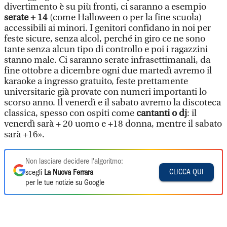
divertimento è su più fronti, ci saranno a esempio
serate + 14
(come Halloween o per la fine scuola)
accessibili ai minori. I genitori confidano in noi per
feste sicure, senza alcol, perché in giro ce ne sono
tante senza alcun tipo di controllo e poi i ragazzini
stanno male. Ci saranno serate infrasettimanali, da
fine ottobre a dicembre ogni due martedì avremo il
karaoke a ingresso gratuito, feste prettamente
universitarie già provate con numeri importanti lo
scorso anno. Il venerdì e il sabato avremo la discoteca
classica, spesso con ospiti come
cantanti o dj
: il
venerdì sarà + 20 uomo e +18 donna, mentre il sabato
sarà +16».
Non lasciare decidere l'algoritmo:
CLICCA QUI
scegli
La Nuova Ferrara
per le tue notizie su Google