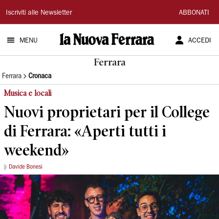
La
Iscriviti alle Newsletter
ABBONATI
Nuova
MENU
ACCEDI
Ferrara
Ferrara
Ferrara
Cronaca
Musica e locali
Nuovi proprietari per il College
di Ferrara: «Aperti tutti i
weekend»
Davide Bonesi