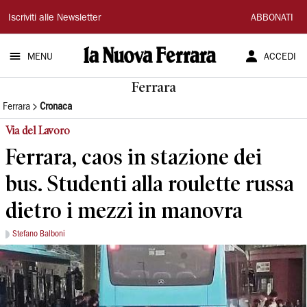
La
Iscriviti alle Newsletter
ABBONATI
Nuova
MENU
ACCEDI
Ferrara
Ferrara
Ferrara
Cronaca
Via del Lavoro
Ferrara, caos in stazione dei
bus. Studenti alla roulette russa
dietro i mezzi in manovra
Stefano Balboni