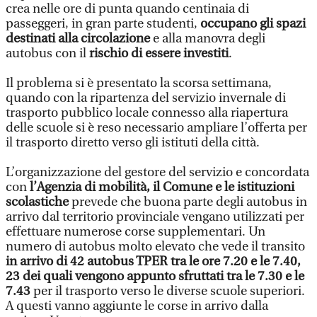
crea nelle ore di punta quando centinaia di
passeggeri, in gran parte studenti,
occupano gli spazi
destinati alla circolazione
e alla manovra degli
autobus con il
rischio di essere investiti
.
Il problema si è presentato la scorsa settimana,
quando con la ripartenza del servizio invernale di
trasporto pubblico locale connesso alla riapertura
delle scuole si è reso necessario ampliare l’offerta per
il trasporto diretto verso gli istituti della città.
L’organizzazione del gestore del servizio e concordata
con
l’Agenzia di mobilità, il Comune e le istituzioni
scolastiche
prevede che buona parte degli autobus in
arrivo dal territorio provinciale vengano utilizzati per
effettuare numerose corse supplementari. Un
numero di autobus molto elevato che vede il transito
in arrivo di 42 autobus TPER tra le ore 7.20 e le 7.40,
23
dei quali vengono appunto sfruttati tra le 7.30 e le
7.43
per il trasporto verso le diverse scuole superiori.
A questi vanno aggiunte le corse in arrivo dalla