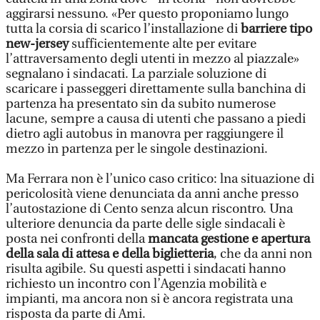
aggirarsi nessuno. «Per questo proponiamo lungo
tutta la corsia di scarico l’installazione di
barriere tipo
new-jersey
sufficientemente alte per evitare
l’attraversamento degli utenti in mezzo al piazzale»
segnalano i sindacati. La parziale soluzione di
scaricare i passeggeri direttamente sulla banchina di
partenza ha presentato sin da subito numerose
lacune, sempre a causa di utenti che passano a piedi
dietro agli autobus in manovra per raggiungere il
mezzo in partenza per le singole destinazioni.
Ma Ferrara non è l’unico caso critico: lna situazione di
pericolosità viene denunciata da anni anche presso
l’autostazione di Cento senza alcun riscontro. Una
ulteriore denuncia da parte delle sigle sindacali è
posta nei confronti della
mancata gestione e apertura
della sala di attesa e della biglietteria
, che da anni non
risulta agibile. Su questi aspetti i sindacati hanno
richiesto un incontro con l’Agenzia mobilità e
impianti, ma ancora non si è ancora registrata una
risposta da parte di Ami.