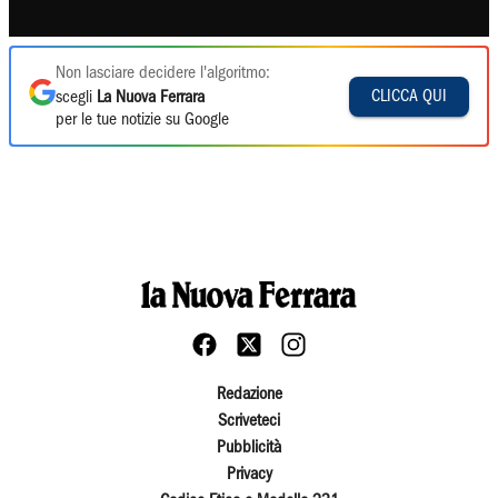
Non lasciare decidere l'algoritmo:
CLICCA QUI
scegli
La Nuova Ferrara
per le tue notizie su Google
Redazione
Scriveteci
Pubblicità
Privacy