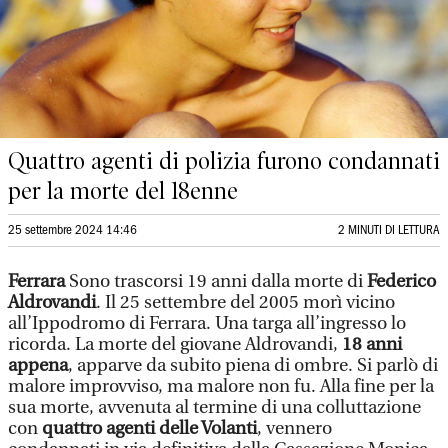
Quattro agenti di polizia furono condannati
per la morte del 18enne
25 settembre 2024 14:46
2 MINUTI DI LETTURA
Ferrara
Sono trascorsi 19 anni dalla morte di
Federico
Aldrovandi
. Il 25 settembre del 2005 morì vicino
all’Ippodromo di Ferrara. Una targa all’ingresso lo
ricorda. La morte del giovane Aldrovandi,
18 anni
appena
, apparve da subito piena di ombre. Si parlò di
malore improvviso, ma malore non fu. Alla fine per la
sua morte, avvenuta al termine di una colluttazione
con
quattro agenti delle Volanti
, vennero