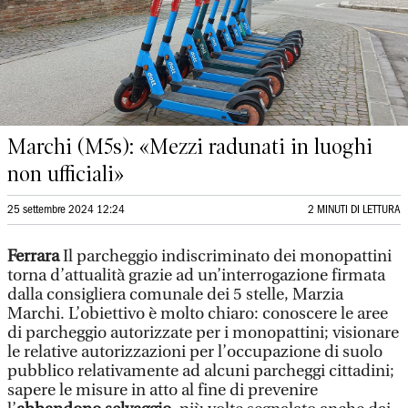
Marchi (M5s): «Mezzi radunati in luoghi
non ufficiali»
25 settembre 2024 12:24
2 MINUTI DI LETTURA
Ferrara
Il parcheggio indiscriminato dei monopattini
torna d’attualità grazie ad un’interrogazione firmata
dalla consigliera comunale dei 5 stelle, Marzia
Marchi. L’obiettivo è molto chiaro: conoscere le aree
di parcheggio autorizzate per i monopattini; visionare
le relative autorizzazioni per l’occupazione di suolo
pubblico relativamente ad alcuni parcheggi cittadini;
sapere le misure in atto al fine di prevenire