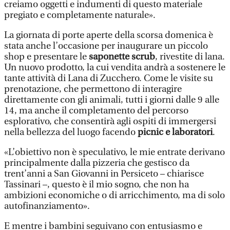
creiamo oggetti e indumenti di questo materiale
pregiato e completamente naturale».
La giornata di porte aperte della scorsa domenica è
stata anche l’occasione per inaugurare un piccolo
shop e presentare le
saponette scrub
, rivestite di lana.
Un nuovo prodotto, la cui vendita andrà a sostenere le
tante attività di Lana di Zucchero. Come le visite su
prenotazione, che permettono di interagire
direttamente con gli animali, tutti i giorni dalle 9 alle
14, ma anche il completamento del percorso
esplorativo, che consentirà agli ospiti di immergersi
nella bellezza del luogo facendo
picnic e laboratori
.
«L’obiettivo non è speculativo, le mie entrate derivano
principalmente dalla pizzeria che gestisco da
trent’anni a San Giovanni in Persiceto – chiarisce
Tassinari –, questo è il mio sogno, che non ha
ambizioni economiche o di arricchimento, ma di solo
autofinanziamento».
E mentre i bambini seguivano con entusiasmo e