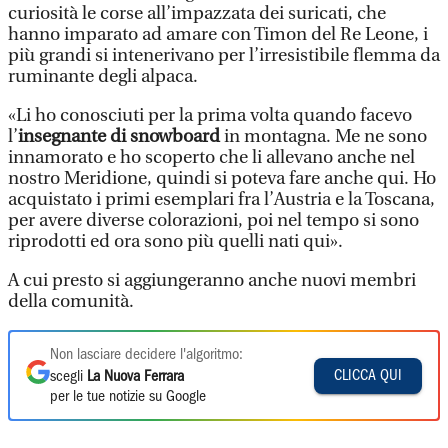
curiosità le corse all’impazzata dei suricati, che
hanno imparato ad amare con Timon del Re Leone, i
più grandi si intenerivano per l’irresistibile flemma da
ruminante degli alpaca.
«Li ho conosciuti per la prima volta quando facevo
l’
insegnante di snowboard
in montagna. Me ne sono
innamorato e ho scoperto che li allevano anche nel
nostro Meridione, quindi si poteva fare anche qui. Ho
acquistato i primi esemplari fra l’Austria e la Toscana,
per avere diverse colorazioni, poi nel tempo si sono
riprodotti ed ora sono più quelli nati qui».
A cui presto si aggiungeranno anche nuovi membri
della comunità.
Non lasciare decidere l'algoritmo:
CLICCA QUI
scegli
La Nuova Ferrara
per le tue notizie su Google