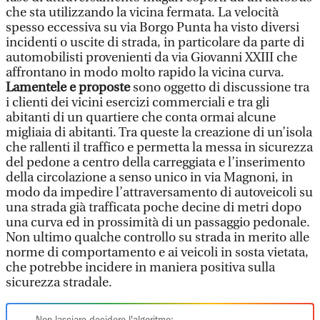
che sta utilizzando la vicina fermata. La velocità
spesso eccessiva su via Borgo Punta ha visto diversi
incidenti o uscite di strada, in particolare da parte di
automobilisti provenienti da via Giovanni XXIII che
affrontano in modo molto rapido la vicina curva.
Lamentele e proposte
sono oggetto di discussione tra
i clienti dei vicini esercizi commerciali e tra gli
abitanti di un quartiere che conta ormai alcune
migliaia di abitanti. Tra queste la creazione di un’isola
che rallenti il traffico e permetta la messa in sicurezza
del pedone a centro della carreggiata e l’inserimento
della circolazione a senso unico in via Magnoni, in
modo da impedire l’attraversamento di autoveicoli su
una strada già trafficata poche decine di metri dopo
una curva ed in prossimità di un passaggio pedonale.
Non ultimo qualche controllo su strada in merito alle
norme di comportamento e ai veicoli in sosta vietata,
che potrebbe incidere in maniera positiva sulla
sicurezza stradale.