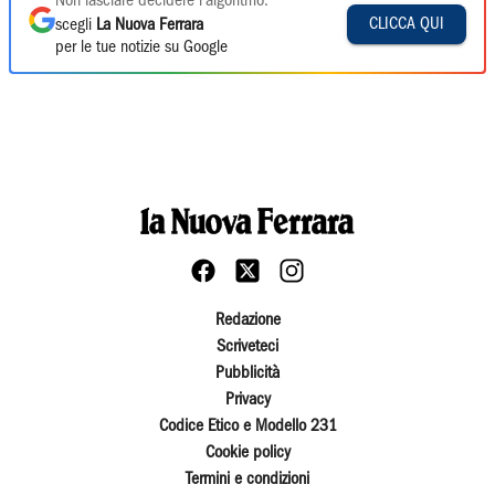
Non lasciare decidere l'algoritmo:
CLICCA QUI
scegli
La Nuova Ferrara
per le tue notizie su Google
Redazione
Scriveteci
Pubblicità
Privacy
Codice Etico e Modello 231
Cookie policy
Termini e condizioni