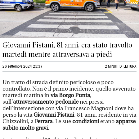
Giovanni Pistani, 81 anni, era stato travolto
martedì mentre attraversava a piedi
26 settembre 2024 21:37
2 MINUTI DI LETTURA
Un tratto di strada definito pericoloso e poco
controllato. Non è il primo incidente, quello avvenuto
martedì mattina in
via Borgo Punta
,
sull’
attraversamento pedonale
nei pressi
dell’intersezione con via Francesco Magnoni dove ha
perso la vita
Giovanni Pistani
, 81 anni, residente in via
Chizzolini, a
Ferrara
. Le sue
condizioni
erano
apparse
subito molto gravi
.