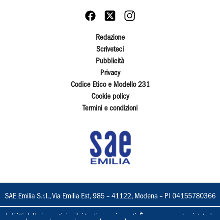
Redazione
Scriveteci
Pubblicità
Privacy
Codice Etico e Modello 231
Cookie policy
Termini e condizioni
SAE Emilia S.r.l., Via Emilia Est, 985 – 41122, Modena – PI 04155780366
I diritti delle immagini e dei testi sono riservati. È espressamente vietata la