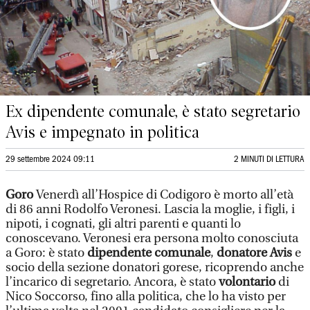
Ex dipendente comunale, è stato segretario
Avis e impegnato in politica
29 settembre 2024 09:11
2 MINUTI DI LETTURA
Goro
Venerdì all’Hospice di Codigoro è morto all’età
di 86 anni Rodolfo Veronesi. Lascia la moglie, i figli, i
nipoti, i cognati, gli altri parenti e quanti lo
conoscevano. Veronesi era persona molto conosciuta
a Goro: è stato
dipendente comunale
,
donatore Avis
e
socio della sezione donatori gorese, ricoprendo anche
l’incarico di segretario. Ancora, è stato
volontario
di
Nico Soccorso, fino alla politica, che lo ha visto per