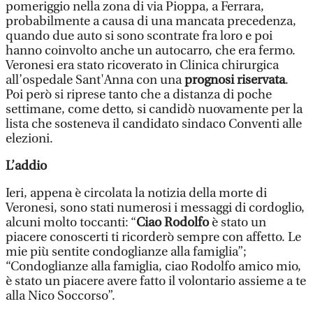
pomeriggio nella zona di via Pioppa, a Ferrara,
probabilmente a causa di una mancata precedenza,
quando due auto si sono scontrate fra loro e poi
hanno coinvolto anche un autocarro, che era fermo.
Veronesi era stato ricoverato in Clinica chirurgica
all’ospedale Sant'Anna con una
prognosi riservata
.
Poi però si riprese tanto che a distanza di poche
settimane, come detto, si candidò nuovamente per la
lista che sosteneva il candidato sindaco Conventi alle
elezioni.
L’addio
Ieri, appena è circolata la notizia della morte di
Veronesi, sono stati numerosi i messaggi di cordoglio,
alcuni molto toccanti: “
Ciao Rodolfo
è stato un
piacere conoscerti ti ricorderò sempre con affetto. Le
mie più sentite condoglianze alla famiglia”;
“Condoglianze alla famiglia, ciao Rodolfo amico mio,
è stato un piacere avere fatto il volontario assieme a te
alla Nico Soccorso”.