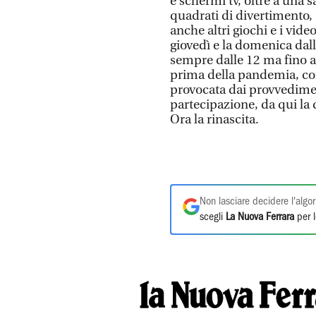
e schermi tv, oltre a una s
quadrati di divertimento, 
anche altri giochi e i vide
giovedì e la domenica dalle
sempre dalle 12 ma fino al
prima della pandemia, con
provocata dai provvedimen
partecipazione, da qui la 
Ora la rinascita.
Non lasciare decidere l'algor
scegli
La Nuova Ferrara
per l