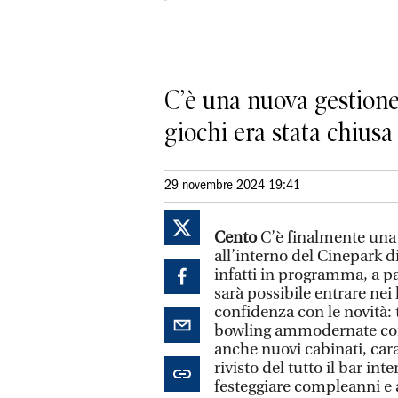
C’è una nuova gestione 
giochi era stata chiusa
29 novembre 2024 19:41
Cento
C’è finalmente una 
all’interno del Cinepark d
infatti in programma, a pa
sarà possibile entrare nei
confidenza con le novità: 
bowling ammodernate con 
anche nuovi cabinati, cara
rivisto del tutto il bar in
festeggiare compleanni e 