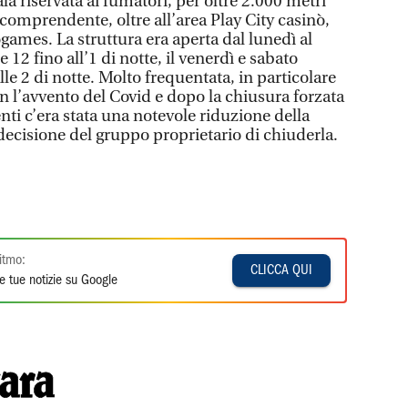
ala riservata ai fumatori, per oltre 2.000 metri
comprendente, oltre all’area Play City casinò,
ogames. La struttura era aperta dal lunedì al
 12 fino all’1 di notte, il venerdì e sabato
le 2 di notte. Molto frequentata, in particolare
 l’avvento del Covid e dopo la chiusura forzata
ti c’era stata una notevole riduzione della
decisione del gruppo proprietario di chiuderla.
itmo:
CLICCA QUI
e tue notizie su Google