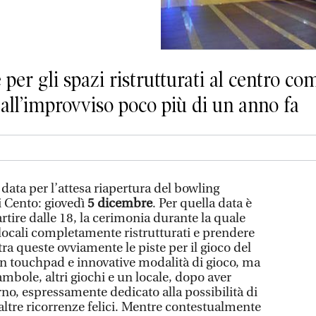
per gli spazi ristrutturati al centro co
 all’improvviso poco più di un anno fa
data per l’attesa riapertura del bowling
i Cento: giovedì
5 dicembre
. Per quella data è
rtire dalle 18, la cerimonia durante la quale
 locali completamente ristrutturati e prendere
tra queste ovviamente le piste per il gioco del
touchpad e innovative modalità di gioco, ma
mbole, altri giochi e un locale, dopo aver
terno, espressamente dedicato alla possibilità di
altre ricorrenze felici. Mentre contestualmente