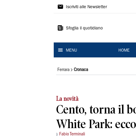
La
Iscriviti alle Newsletter
Nuova
Ferrara
Sfoglia il quotidiano
MENU
HOME
Ferrara
Cronaca
La novità
Cento, torna il b
White Park: ecc
Fabio Terminali