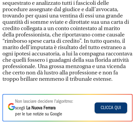
sequestrato e analizzato tutti i fascicoli delle
procedure assegnate dal giudice e dall’avvocata,
trovando per quasi una ventina di essi una grande
quantità di somme sviate e dirottate sua una carta di
credito collegata a un conto cointestato al marito
della professionista, che riportavano come causale
“rimborso spese carta di credito”. In tutto questo, il
marito dell’imputata è risultato del tutto estraneo a
ogni ipotesi accusatoria, a lui la compagna raccontava
che quelli fossero i guadagni della sua florida attività
professionale. Una grossa menzogna e una vicenda
che certo non dà lustro alla professione e non fa
troppo brillare nemmeno il tribunale estense.
Non lasciare decidere l'algoritmo:
CLICCA QUI
scegli
La Nuova Ferrara
per le tue notizie su Google