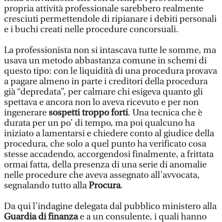
propria attività professionale sarebbero realmente
cresciuti permettendole di ripianare i debiti personali
e i buchi creati nelle procedure concorsuali.
La professionista non si intascava tutte le somme, ma
usava un metodo abbastanza comune in schemi di
questo tipo: con le liquidità di una procedura provava
a pagare almeno in parte i creditori della procedura
già “depredata”, per calmare chi esigeva quanto gli
spettava e ancora non lo aveva ricevuto e per non
ingenerare
sospetti troppo forti
. Una tecnica che è
durata per un po’ di tempo, ma poi qualcuno ha
iniziato a lamentarsi e chiedere conto al giudice della
procedura, che solo a quel punto ha verificato cosa
stesse accadendo, accorgendosi finalmente, a frittata
ormai fatta, della presenza di una serie di anomalie
nelle procedure che aveva assegnato all’avvocata,
segnalando tutto alla
Procura
.
Da qui l’indagine delegata dal pubblico ministero alla
Guardia di finanza
e a un consulente, i quali hanno