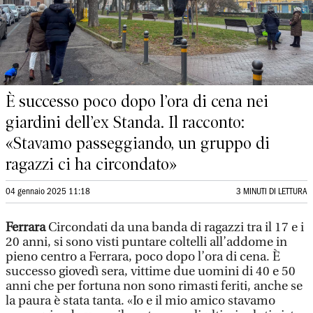
È successo poco dopo l’ora di cena nei
giardini dell’ex Standa. Il racconto:
«Stavamo passeggiando, un gruppo di
ragazzi ci ha circondato»
04 gennaio 2025 11:18
3 MINUTI DI LETTURA
Ferrara
Circondati da una banda di ragazzi tra il 17 e i
20 anni, si sono visti puntare coltelli all’addome in
pieno centro a Ferrara, poco dopo l’ora di cena. È
successo giovedì sera, vittime due uomini di 40 e 50
anni che per fortuna non sono rimasti feriti, anche se
la paura è stata tanta. «Io e il mio amico stavamo