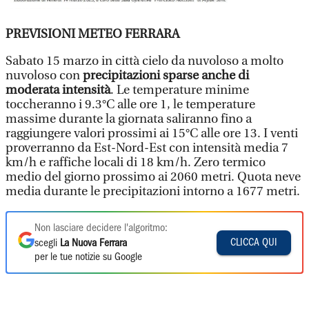
PREVISIONI METEO FERRARA
Sabato 15 marzo in città cielo da nuvoloso a molto
nuvoloso con
precipitazioni sparse anche di
moderata intensità
. Le temperature minime
toccheranno i 9.3°C alle ore 1, le temperature
massime durante la giornata saliranno fino a
raggiungere valori prossimi ai 15°C alle ore 13. I venti
proverranno da Est-Nord-Est con intensità media 7
km/h e raffiche locali di 18 km/h. Zero termico
medio del giorno prossimo ai 2060 metri. Quota neve
media durante le precipitazioni intorno a 1677 metri.
Non lasciare decidere l'algoritmo:
CLICCA QUI
scegli
La Nuova Ferrara
per le tue notizie su Google