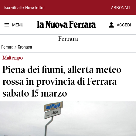
La
Iscriviti alle Newsletter
ABBONATI
Nuova
MENU
ACCEDI
Ferrara
Ferrara
Ferrara
Cronaca
Maltempo
Piena dei fiumi, allerta meteo
rossa in provincia di Ferrara
sabato 15 marzo