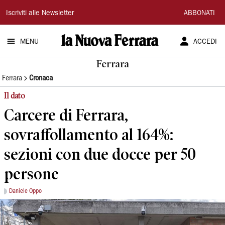
La
Iscriviti alle Newsletter
ABBONATI
Nuova
MENU
ACCEDI
Ferrara
Ferrara
Ferrara
Cronaca
Il dato
Carcere di Ferrara,
sovraffollamento al 164%:
sezioni con due docce per 50
persone
Daniele Oppo