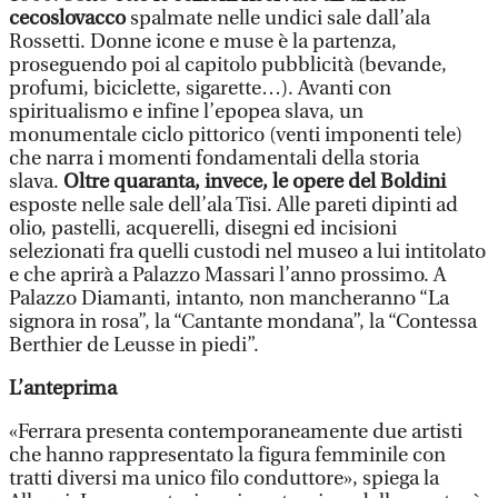
cecoslovacco
spalmate nelle undici sale dall’ala
Rossetti. Donne icone e muse è la partenza,
proseguendo poi al capitolo pubblicità (bevande,
profumi, biciclette, sigarette…). Avanti con
spiritualismo e infine l’epopea slava, un
monumentale ciclo pittorico (venti imponenti tele)
che narra i momenti fondamentali della storia
slava.
Oltre quaranta, invece, le opere del Boldini
esposte nelle sale dell’ala Tisi. Alle pareti dipinti ad
olio, pastelli, acquerelli, disegni ed incisioni
selezionati fra quelli custodi nel museo a lui intitolato
e che aprirà a Palazzo Massari l’anno prossimo. A
Palazzo Diamanti, intanto, non mancheranno “La
signora in rosa”, la “Cantante mondana”, la “Contessa
Berthier de Leusse in piedi”.
L’anteprima
«Ferrara presenta contemporaneamente due artisti
che hanno rappresentato la figura femminile con
tratti diversi ma unico filo conduttore», spiega la