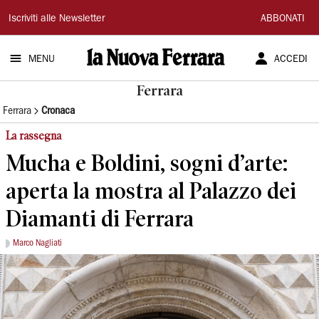
La
Iscriviti alle Newsletter
ABBONATI
Nuova
MENU
ACCEDI
Ferrara
Ferrara
Ferrara
Cronaca
La rassegna
Mucha e Boldini, sogni d’arte:
aperta la mostra al Palazzo dei
Diamanti di Ferrara
Marco Nagliati