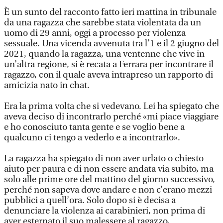
È un sunto del racconto fatto ieri mattina in tribunale
da una ragazza che sarebbe stata violentata da un
uomo di 29 anni, oggi a processo per violenza
sessuale. Una vicenda avvenuta tra l’1 e il 2 giugno del
2021, quando la ragazza, una ventenne che vive in
un’altra regione, si è recata a Ferrara per incontrare il
ragazzo, con il quale aveva intrapreso un rapporto di
amicizia nato in chat.
Era la prima volta che si vedevano. Lei ha spiegato che
aveva deciso di incontrarlo perché «mi piace viaggiare
e ho conosciuto tanta gente e se voglio bene a
qualcuno ci tengo a vederlo e a incontrarlo».
La ragazza ha spiegato di non aver urlato o chiesto
aiuto per paura e di non essere andata via subito, ma
solo alle prime ore del mattino del giorno successivo,
perché non sapeva dove andare e non c’erano mezzi
pubblici a quell’ora. Solo dopo si è decisa a
denunciare la violenza ai carabinieri, non prima di
aver esternato il suo malessere al ragazzo,