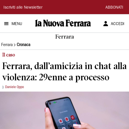
La
Iscriviti alle Newsletter
ABBONATI
Nuova
MENU
ACCEDI
Ferrara
Ferrara
Ferrara
Cronaca
Il caso
Ferrara, dall’amicizia in chat alla
violenza: 29enne a processo
Daniele Oppo