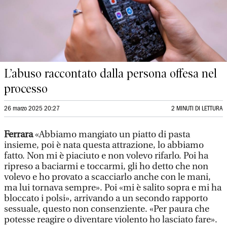
L’abuso raccontato dalla persona offesa nel
processo
26 marzo 2025 20:27
2 MINUTI DI LETTURA
Ferrara
«Abbiamo mangiato un piatto di pasta
insieme, poi è nata questa attrazione, lo abbiamo
fatto. Non mi è piaciuto e non volevo rifarlo. Poi ha
ripreso a baciarmi e toccarmi, gli ho detto che non
volevo e ho provato a scacciarlo anche con le mani,
ma lui tornava sempre». Poi «mi è salito sopra e mi ha
bloccato i polsi», arrivando a un secondo rapporto
sessuale, questo non consenziente. «Per paura che
potesse reagire o diventare violento ho lasciato fare».