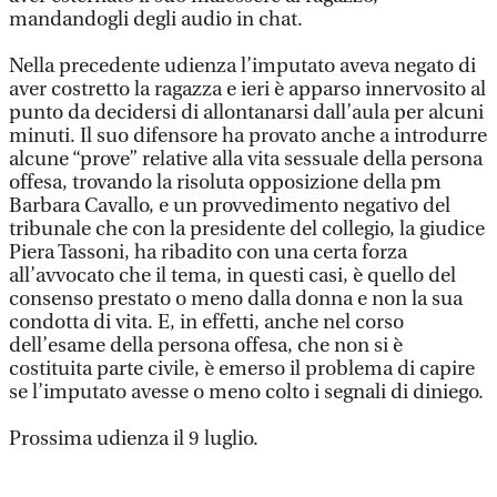
mandandogli degli audio in chat.
Nella precedente udienza l’imputato aveva negato di
aver costretto la ragazza e ieri è apparso innervosito al
punto da decidersi di allontanarsi dall’aula per alcuni
minuti. Il suo difensore ha provato anche a introdurre
alcune “prove” relative alla vita sessuale della persona
offesa, trovando la risoluta opposizione della pm
Barbara Cavallo, e un provvedimento negativo del
tribunale che con la presidente del collegio, la giudice
Piera Tassoni, ha ribadito con una certa forza
all’avvocato che il tema, in questi casi, è quello del
consenso prestato o meno dalla donna e non la sua
condotta di vita. E, in effetti, anche nel corso
dell’esame della persona offesa, che non si è
costituita parte civile, è emerso il problema di capire
se l’imputato avesse o meno colto i segnali di diniego.
Prossima udienza il 9 luglio.