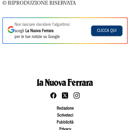
© RIPRODUZIONE RISERVATA
Non lasciare decidere l'algoritmo:
CLICCA QUI
scegli
La Nuova Ferrara
per le tue notizie su Google
Redazione
Scriveteci
Pubblicità
Privacy