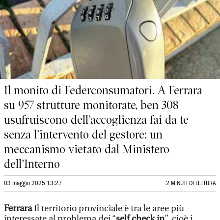
Il monito di Federconsumatori. A Ferrara
su 957 strutture monitorate, ben 308
usufruiscono dell’accoglienza fai da te
senza l’intervento del gestore: un
meccanismo vietato dal Ministero
dell’Interno
03 maggio 2025 13:27
2 MINUTI DI LETTURA
Ferrara
Il territorio provinciale è tra le aree più
interessate al problema dei “
self check in
”, cioè i