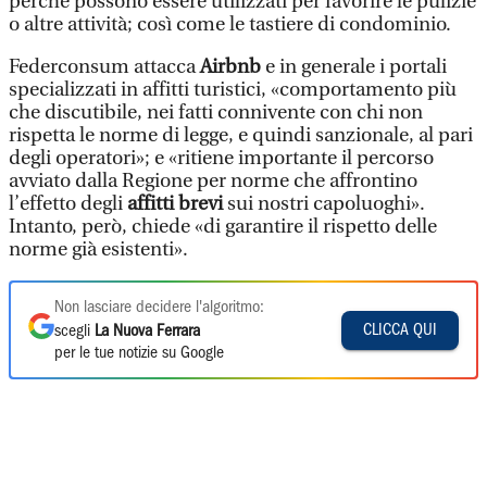
perché possono essere utilizzati per favorire le pulizie
o altre attività; così come le tastiere di condominio.
Federconsum attacca
Airbnb
e in generale i portali
specializzati in affitti turistici, «comportamento più
che discutibile, nei fatti connivente con chi non
rispetta le norme di legge, e quindi sanzionale, al pari
degli operatori»; e «ritiene importante il percorso
avviato dalla Regione per norme che affrontino
l’effetto degli
affitti brevi
sui nostri capoluoghi».
Intanto, però, chiede «di garantire il rispetto delle
norme già esistenti».
Non lasciare decidere l'algoritmo:
CLICCA QUI
scegli
La Nuova Ferrara
per le tue notizie su Google